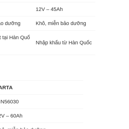
12V – 45Ah
ảo dưỡng
Khô, miễn bảo dưỡng
 tại Hàn Quố
Nhập khẩu từ Hàn Quốc
ARTA
IN56030
2V – 60Ah