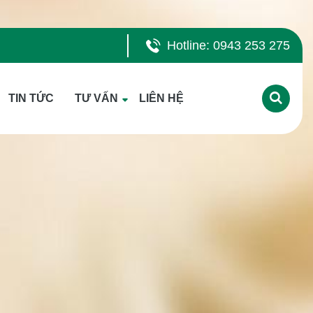
Hotline: 0943 253 275
TIN TỨC
TƯ VẤN
LIÊN HỆ