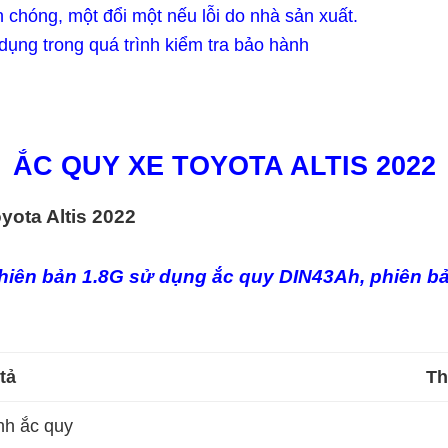
chóng, một đổi một nếu lỗi do nhà sản xuất.
ụng trong quá trình kiểm tra bảo hành
ẮC QUY XE TOYOTA ALTIS 2022
yota Altis 2022
phiên bản 1.8G sử dụng ắc quy DIN43Ah, phiên bả
tả
Th
nh ắc quy