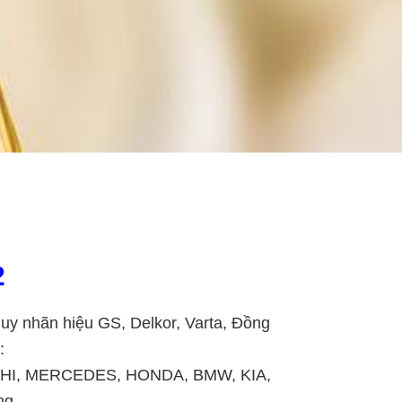
2
uy nhãn hiệu GS, Delkor, Varta, Đồng
:
ISHI, MERCEDES, HONDA, BMW, KIA,
ng.