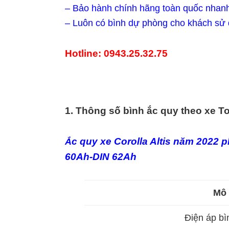
– Bảo hành chính hãng toàn quốc nhanh 
– Luôn có bình dự phòng cho khách sử d
Hotline: 0943.25.32.75
1. Thông số bình ắc quy theo xe To
c quy xe Corolla Altis năm 2022 
Ắ
60Ah-DIN 62Ah
Mô 
Điện áp bì