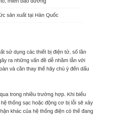
hô, miễn bảo dưỡng
ức sản xuất tại Hàn Quốc
t sử dụng các thiết bị điện tử, số lần
 gây ra những vấn đề dễ nhầm lẫn với
oàn và cần thay thế hãy chú ý đến dấu
qua trong nhiều trường hợp. Khi biểu
hệ thống sạc hoặc động cơ bị lỗi sẽ xảy
phận khác của hệ thống điện có thể đang