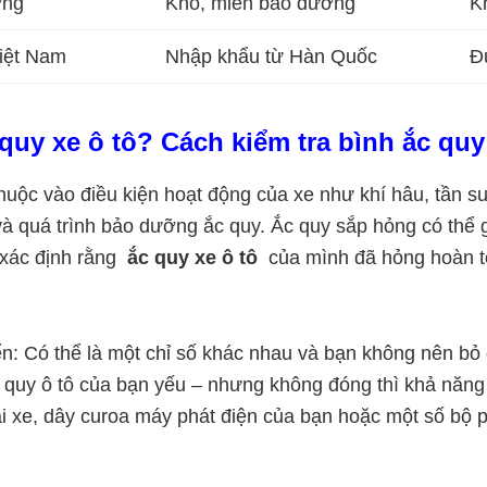
ỡng
Khô, miễn bảo dưỡng
K
Việt Nam
Nhập khẩu từ Hàn Quốc
Đ
quy xe ô tô? Cách kiểm tra bình ắc quy
uộc vào điều kiện hoạt động của xe như khí hâu, tần suấ
e và quá trình bảo dưỡng ắc quy. Ắc quy sắp hỏng có thể
 xác định rằng
ắc quy xe ô tô
của mình đã hỏng hoàn t
ển: Có thể là một chỉ số khác nhau và bạn không nên bỏ 
c quy ô tô của bạn yếu – nhưng không đóng thì khả năng 
lái xe, dây curoa máy phát điện của bạn hoặc một số bộ 