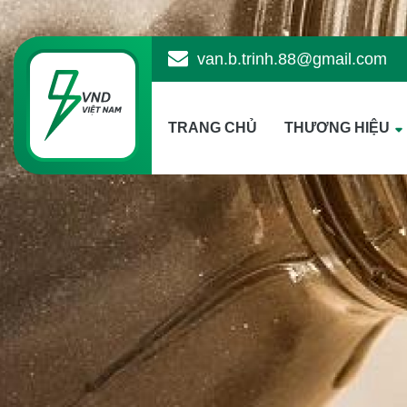
van.b.trinh.88@gmail.com
TRANG CHỦ
THƯƠNG HIỆU