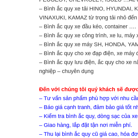
– Bình ắc quy xe tải HINO, HYUND
VINAXUKI, KAMAZ từ trọng tải nhỏ đến 
– Bình ắc quy xe đầu kéo, container ….
– Bình ắc quy xe công trình, xe lu, máy 
– Bình ắc quy xe máy SH, HONDA, Y
– Bình ắc quy cho xe đạp điện, xe máy đ
– Bình ắc quy lưu điện, ắc quy cho xe 
nghiệp – chuyên dụng
Đến với chúng tôi quý khách sẽ được
– Tư vấn sản phẩm phù hợp với nhu cầ
– Báo giá cạnh tranh, đảm bảo giá tốt nh
– Kiểm tra bình ắc quy, dòng sạc của xe
– Giao hàng, lắp đặt tận nơi miễn phí.
– Thu lại bình ắc quy cũ giá cao, hóa đ