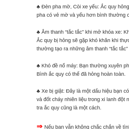
♣ Đèn pha mờ, Còi xe yếu: Ắc quy hỏng 
pha có vẻ mờ và yếu hơn bình thường c
♣ Âm thanh “tắc tắc” khi mở khóa xe: Kh
Ắc quy bị hỏng sẽ gặp khó khăn khi thự
thường tạo ra những âm thanh “tắc tắc”
♣ Khó đề nổ máy: Bạn thường xuyên phả
Bình ắc quy có thể đã hỏng hoàn toàn.
♣ Xe bị giật: Đây là một dấu hiệu bạn có 
và đốt cháy nhiên liệu trong xi lanh đột
tra ắc quy cũng là một cách.
⇒
Nếu bạn vẫn không chắc chắn về tìn