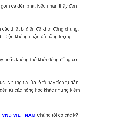
o gồm cả đèn pha. Nếu nhận thấy đèn
 các thiết bị điện để khởi động chúng.
t bị điện không nhận đủ năng lượng
áy hoặc không thể khởi động động cơ.
ục. Những tia lửa lẻ tẻ này tích tụ dần
thể đến từ các hỏng hóc khác nhưng kiểm
 VND VIỆT NAM
Chúng tôi có các kỹ