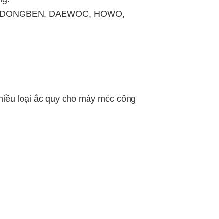
ATA, DONGBEN, DAEWOO, HOWO,
nhiều loại ắc quy cho máy móc công