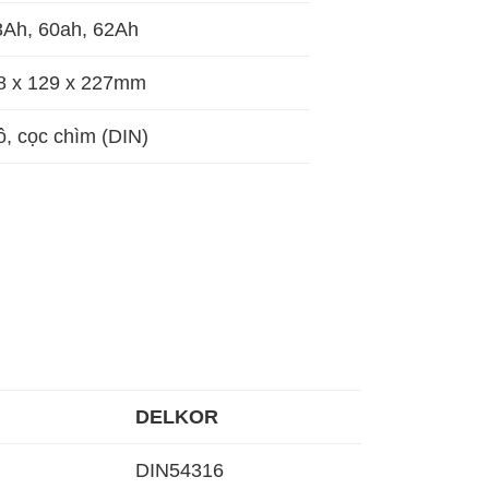
3Ah, 60ah, 62Ah
8 x 129 x 227mm
, cọc chìm (DIN)
DELKOR
DIN54316