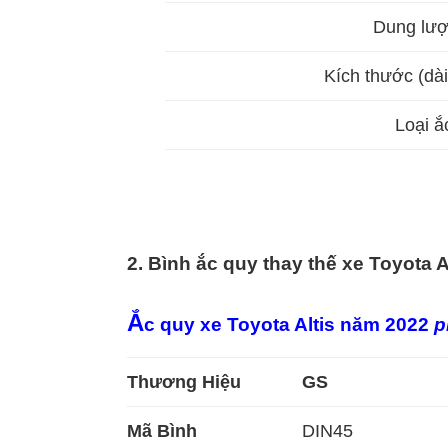
Dung lượ
Kích thước (dài
Loại ắ
2. Bình ắc quy thay thế xe Toyota A
Ắ
c quy xe Toyota Altis năm 2022
p
Thương Hiệu
GS
Mã Bình
DIN45