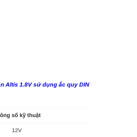
n Altis 1.8V sử dụng ắc quy DIN
ông số kỹ thuật
12V