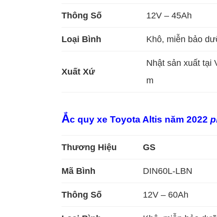
Thông Số
12V – 45Ah
Loại Bình
Khô, miễn bảo d
Nhật sản xuất tại 
Xuất Xứ
m
Ắ
c quy xe Toyota Altis năm 2022
p
Thương Hiệu
GS
Mã Bình
DIN60L-LBN
Thông Số
12V – 60Ah