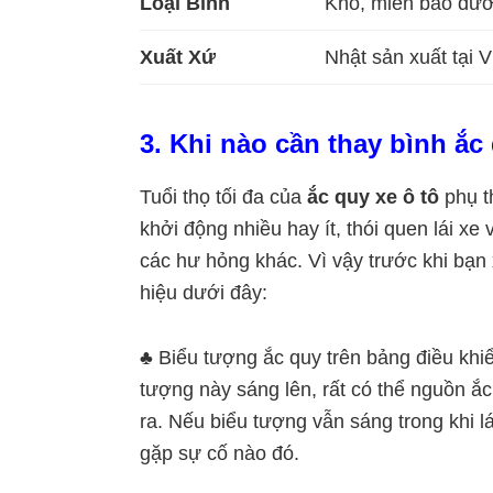
Loại Bình
Khô, miễn bảo dư
Xuất Xứ
Nhật sản xuất tại 
3.
Khi nào cần thay bình ắc 
Tuổi thọ tối đa của
ắc quy xe ô tô
phụ th
khởi động nhiều hay ít, thói quen lái x
các hư hỏng khác. Vì vậy trước khi bạn
hiệu dưới đây:
♣ Biểu tượng ắc quy trên bảng điều khi
tượng này sáng lên, rất có thể nguồn ắ
ra. Nếu biểu tượng vẫn sáng trong khi 
gặp sự cố nào đó.