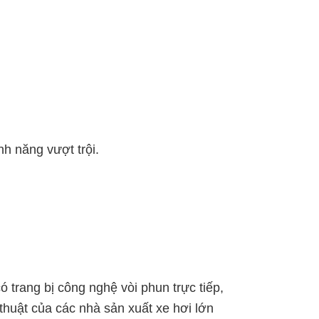
h năng vượt trội.
ó trang bị công nghệ vòi phun trực tiếp,
uật của các nhà sản xuất xe hơi lớn