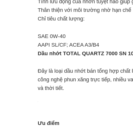
Tính lưu động của nhờn tuyệt hảo giúp g
Thân thiện với môi trường nhờ hạn chế C
Chỉ tiêu chất lượng:
SAE 0W-40
AAPI SL/CF; ACEA A3/B4
Dầu nhớt TOTAL QUARTZ 7000 SN 1
Đây là loại dầu nhớt bán tổng hợp chất
công nghệ phun xăng trực tiếp, nhiều v
và thời tiết.
Ưu điểm