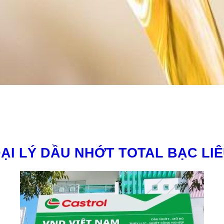
ẠI LÝ DẦU NHỚT TOTAL BẠC LI