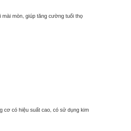
ỏi mài mòn, giúp tăng cường tuổi thọ
ng cơ có hiệu suất cao, có sử dụng kim