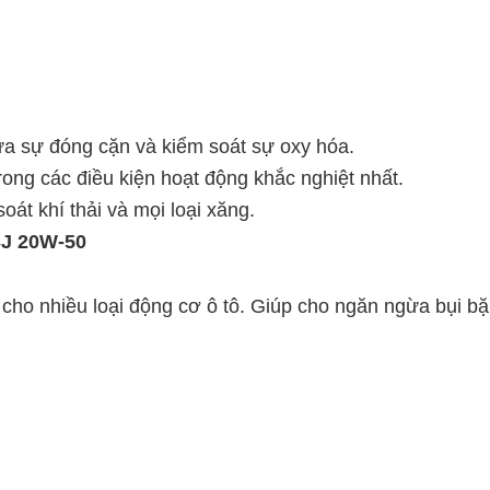
ừa sự đóng cặn và kiểm soát sự oxy hóa.
rong các điều kiện hoạt động khắc nghiệt nhất.
soát khí thải và mọi loại xăng.
SJ 20W-50
 cho nhiều loại động cơ ô tô. Giúp cho ngăn ngừa bụi b