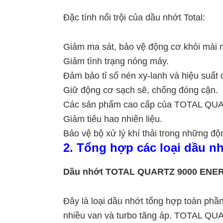
Đặc tính nổi trội của dầu nhớt Total:
Giảm ma sát, bảo vệ động cơ khỏi mài 
Giảm tình trạng nóng máy.
Đảm bảo tỉ số nén xy-lanh và hiệu suất
Giữ động cơ sạch sẽ, chống đóng cặn.
Các sản phẩm cao cấp của TOTAL QUARTZ
Giảm tiêu hao nhiên liệu.
Bảo vệ bộ xử lý khí thải trong những độ
2. Tổng hợp các loại dầu nh
Dầu nhớt TOTAL QUARTZ 9000 ENE
Đây là loại dầu nhớt tổng hợp toàn phần,
nhiều van và turbo tăng áp. TOTAL QU