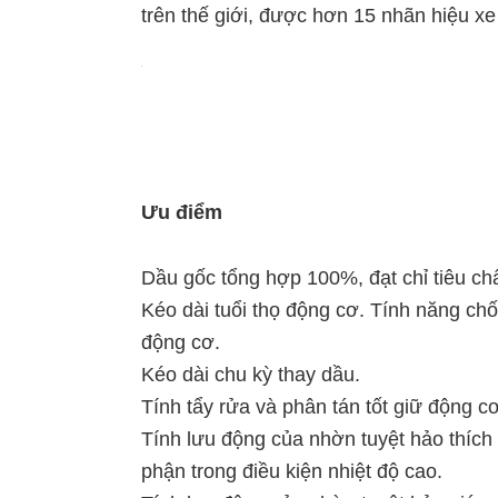
trên thế giới, được hơn 15 nhãn hiệu x
Ưu điểm
Dầu gốc tổng hợp 100%, đạt chỉ tiêu ch
Kéo dài tuổi thọ động cơ. Tính năng ch
động cơ.
Kéo dài chu kỳ thay dầu.
Tính tẩy rửa và phân tán tốt giữ động 
Tính lưu động của nhờn tuyệt hảo thích 
phận trong điều kiện nhiệt độ cao.