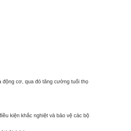
 động cơ, qua đó tăng cường tuổi thọ
điều kiện khắc nghiệt và bảo vệ các bộ