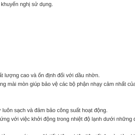
e khuyến nghị sử dụng.
ất lượng cao và ổn định đối với dầu nhờn.
ống mài mòn giúp bảo vệ các bộ phận nhạy cảm nhất của
cơ luôn sạch và đảm bảo công suất hoạt động.
ứng với việc khởi động trong nhiệt độ lạnh dưới những 