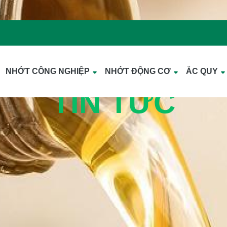
NHỚT CÔNG NGHIỆP
NHỚT ĐỘNG CƠ
ẮC QUY
TIN TỨC