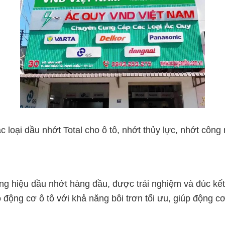
 loại dầu nhớt Total cho ô tô, nhớt thủy lực, nhớt công
ơng hiệu dầu nhớt hàng đầu, được trải nghiệm và đúc 
động cơ ô tô với khả năng bôi trơn tối ưu, giúp động c