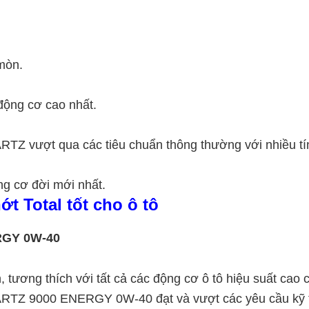
mòn.
 động cơ cao nhất.
 vượt qua các tiêu chuẩn thông thường với nhiều tín
ng cơ đời mới nhất.
ớt Total tốt cho ô tô
RGY 0W-40
 tương thích với tất cả các động cơ ô tô hiệu suất cao c
ARTZ 9000 ENERGY 0W-40 đạt và vượt các yêu cầu kỹ th