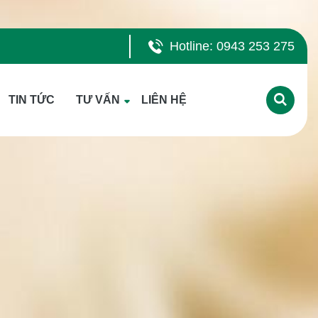
Hotline: 0943 253 275
TIN TỨC
TƯ VẤN
LIÊN HỆ