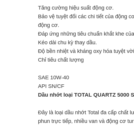
Tăng cường hiệu suất động cơ.
Bảo vệ tuyệt đối các chi tiết của động 
động cơ.
Đáp ứng những tiêu chuẩn khắt khe của
Kéo dài chu kỳ thay dầu.
Độ bền nhiệt và kháng oxy hóa tuyệt vờ
Chỉ tiêu chất lượng
SAE 10W-40
API SN/CF
Dầu nhớt loại TOTAL QUARTZ 5000 
Đây là loại dầu nhớt Total đa cấp chất 
phun trực tiếp, nhiều van và động cơ tu