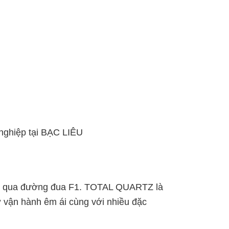
 nghiệp tại BẠC LIÊU
kết qua đường đua F1. TOTAL QUARTZ là
ơ vận hành êm ái cùng với nhiều đặc