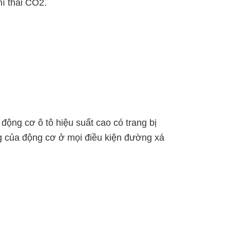
hí thải CO2.
ộng cơ ô tô hiệu suất cao có trang bị
ng của động cơ ở mọi điều kiện đường xá