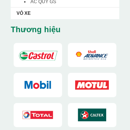
ẮC QUY GS
VỎ XE
Thương hiệu