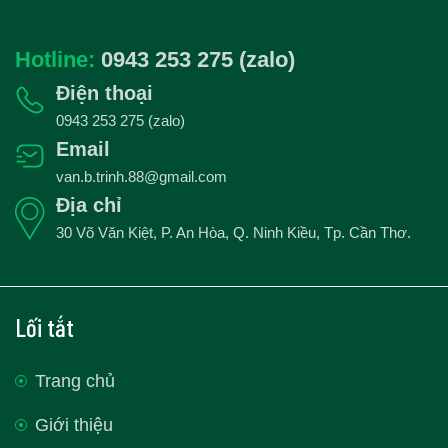
Hotline:
0943 253 275 (zalo)
Điện thoại
0943 253 275 (zalo)
Email
van.b.trinh.88@gmail.com
Địa chỉ
30 Võ Văn Kiệt, P. An Hòa, Q. Ninh Kiều, Tp. Cần Thơ.
Lối tắt
Trang chủ
Giới thiệu