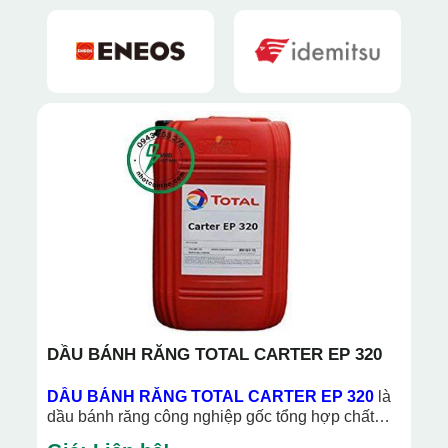
DẦU BÁNH RĂNG TOTAL CARTER EP 320
DẦU BÁNH RĂNG TOTAL CARTER EP 320
là
dầu bánh răng công nghiệp gốc tổng hợp chất
lượng cao có chỉ số độ nhớt ISO VG 460.Được