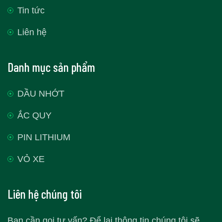
Tin tức
Liên hệ
Danh mục sản phẩm
DẦU NHỚT
ẮC QUY
PIN LITHIUM
VỎ XE
Liên hệ chúng tôi
Bạn cần gọi tư vấn? Để lại thông tin chúng tôi sẽ