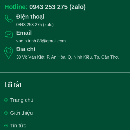
Hotline:
0943 253 275 (zalo)
Điện thoại
0943 253 275 (zalo)
Email
van.b.trinh.88@gmail.com
Địa chỉ
30 Võ Văn Kiệt, P. An Hòa, Q. Ninh Kiều, Tp. Cần Thơ.
Lối tắt
Trang chủ
Giới thiệu
Tin tức