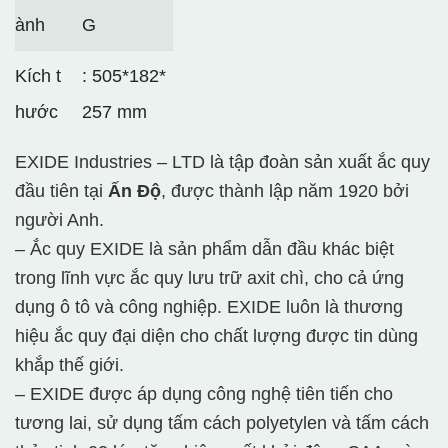
ành
G
Kích t
: 505*182*
hước
257 mm
EXIDE Industries – LTD là tập đoàn sản xuất ắc quy
đầu tiên tại
Ấn Độ
, được thành lập năm 1920 bởi
người Anh.
– Ắc quy EXIDE là sản phẩm dẫn đầu khác biệt
trong lĩnh vực ắc quy lưu trữ axit chì, cho cả ứng
dụng ô tô và công nghiệp. EXIDE luôn là thương
hiệu ắc quy đại diện cho chất lượng được tin dùng
khắp thế giới.
– EXIDE được áp dụng công nghệ tiên tiến cho
tương lai, sử dụng tấm cách polyetylen và tấm cách