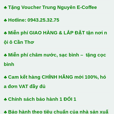
♣ Tặng Voucher Trung Nguyên E-Coffee
♣ Hotline: 0943.25.32.75
♣ Miễn phí GIAO HÀNG & LẮP ĐẶT tận nơi n
ội ô Cần Thơ
♣ Miễn phí châm nước, sạc bình – tặng cọc
bình
♣ Cam kết hàng CHÍNH HÃNG mới 100%, hó
a đơn VAT đầy đủ
♣ Chính sách bảo hành 1 ĐỔI 1
♣ Bảo hành theo tiêu chuẩn của nhà sản xuấ