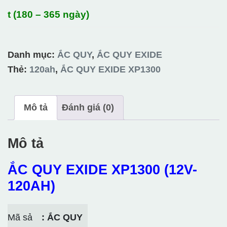
t (180 – 365 ngày)
Danh mục:
ẮC QUY
,
ẮC QUY EXIDE
Thẻ:
120ah
,
ẮC QUY EXIDE XP1300
Mô tả
Đánh giá (0)
Mô tả
ẮC QUY EXIDE XP1300 (12V-
120AH)
Mã sả
: ẮC QUY