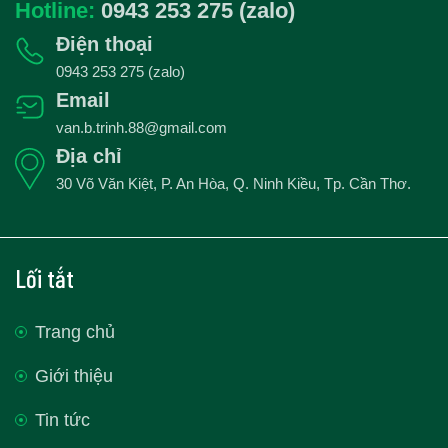
Hotline:
0943 253 275 (zalo)
Điện thoại
0943 253 275 (zalo)
Email
van.b.trinh.88@gmail.com
Địa chỉ
30 Võ Văn Kiệt, P. An Hòa, Q. Ninh Kiều, Tp. Cần Thơ.
Lối tắt
Trang chủ
Giới thiệu
Tin tức