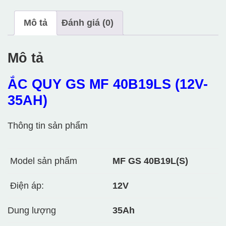
số
Mô tả
Đánh giá (0)
lượng
Mô tả
ẮC QUY GS MF 40B19LS (12V-
35AH)
Thông tin sản phẩm
Model sản phẩm
MF GS 40B19L(S)
Điện áp:
12V
Dung lượng
35Ah