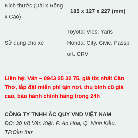
Kích thước (Dài x Rộng
185 x 127 x 227 (mm)
x Cao)
Toyota: Vios, Yaris
Sử dụng cho xe
Honda: City, Civic, Passp
ort, CRV
Liên hệ: Vân – 0943 25 32 75, giá tốt nhất Cần
Thơ, lắp đặt miễn phí tận nơi, thu bình cũ giá
cao, bảo hành chính hãng trong 24h
CÔNG TY TNHH ẮC QUY VND VIỆT NAM
ĐC: 30 Võ Văn Kiệt, P. An Hòa, Q. Ninh Kiều,
TP.Cần thơ