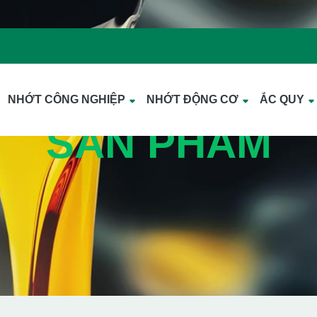
NHỚT CÔNG NGHIỆP
NHỚT ĐỘNG CƠ
ẮC QUY
SẢN PHẨM