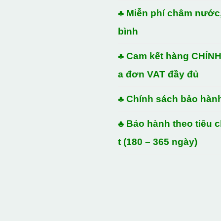
♣ Miễn phí châm nước,
bình
♣ Cam kết hàng CHÍN
a đơn VAT đầy đủ
♣ Chính sách bảo hàn
♣ Bảo hành theo tiêu 
t (180 – 365 ngày)