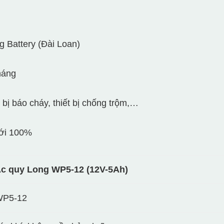
g Battery (Đài Loan)
háng
 bị báo cháy, thiết bị chống trộm,…
Mới 100%
c quy Long WP5-12 (12V-5Ah)
P5-12