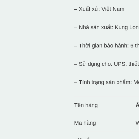
– Xuất xứ: Việt Nam
– Nhà sản xuất: Kung Lon
– Thời gian bảo hành: 6 t
– Sử dụng cho: UPS, thiết
– Tình trạng sản phẩm: 
Tên hàng
Ắ
Mã hàng
W