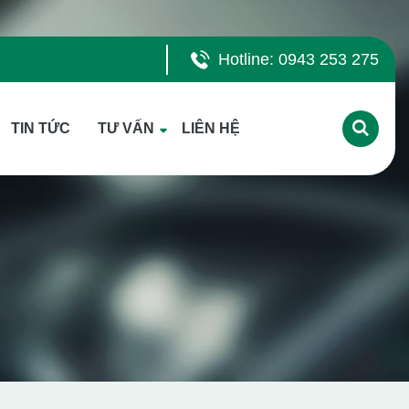
Hotline: 0943 253 275
TIN TỨC
TƯ VẤN
LIÊN HỆ