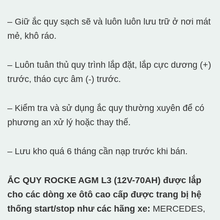
– Giữ ắc quy sạch sẽ và luôn luôn lưu trữ ở nơi mát
mẻ, khô ráo.
– Luôn tuân thủ quy trình lắp đặt, lắp cực dương (+)
trước, tháo cực âm (-) trước.
– Kiểm tra và sử dụng ắc quy thường xuyên để có
phương an xử lý hoặc thay thế.
– Lưu kho quá 6 tháng cần nạp trước khi bán.
ẮC QUY ROCKE AGM L3 (12V-70AH) được lắp
cho các dòng xe ôtô cao cấp được trang bị hệ
thống start/stop như các hãng xe:
MERCEDES,