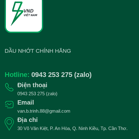
DẦU NHỚT CHÍNH HÃNG
Hotline:
0943 253 275 (zalo)
Điện thoại
0943 253 275 (zalo)
Email
van.b.trinh.88@gmail.com
Địa chỉ
30 Võ Văn Kiệt, P. An Hòa, Q. Ninh Kiều, Tp. Cần Thơ.