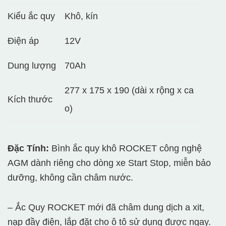
Kiểu ắc quy
Khô, kín
Điện áp
12V
Dung lượng
70Ah
277 x 175 x 190 (dài x rộng x ca
Kích thước
o)
Đặc Tính:
Bình ắc quy khô ROCKET công nghệ
AGM dành riêng cho dòng xe Start Stop, miễn bảo
dưỡng, không cần châm nước.
– Ắc Quy ROCKET mới đã châm dung dịch a xit,
nạp đầy điện, lắp đặt cho ô tô sử dụng được ngay.