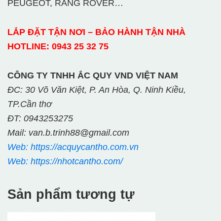
PEUGEOT, RANG ROVER…
LẮP ĐẶT TẬN NƠI – BẢO HÀNH TẬN NHÀ
HOTLINE: 0943 25 32 75
CÔNG TY TNHH ẮC QUY VND VIỆT NAM
ĐC: 30 Võ Văn Kiệt, P. An Hòa, Q. Ninh Kiều,
TP.Cần thơ
ĐT: 0943253275
Mail: van.b.trinh88@gmail.com
Web: https://acquycantho.com.vn
Web: https://nhotcantho.com/
Sản phẩm tương tự