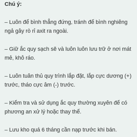
Chú ý:
– Luôn để bình thẳng đứng, tránh để bình nghiêng
ngả gây rò rỉ axit ra ngoài.
– Giữ ắc quy sạch sẽ và luôn luôn lưu trữ ở nơi mát
mẻ, khô ráo.
– Luôn tuân thủ quy trình lắp đặt, lắp cực dương (+)
trước, tháo cực âm (-) trước.
– Kiểm tra và sử dụng ắc quy thường xuyên để có
phương an xử lý hoặc thay thế.
– Lưu kho quá 6 tháng cần nạp trước khi bán.