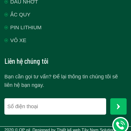
DẦU NHỚT
ẮC QUY
PIN LITHIUM
VỎ XE
Liên hệ chúng tôi
Bạn cần gọi tư vấn? Để lại thông tin chúng tôi sẽ
liên hệ bạn ngay.
2020 © QP oil. Designed by
Thiết kế web Tây Nam Solutions