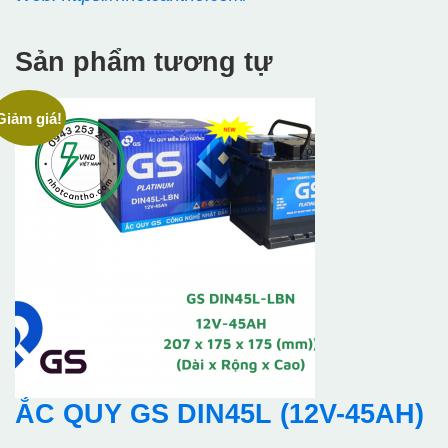
Sản phẩm tương tự
Giảm giá!
ẮC QUY GS DIN45L (12V-45AH)