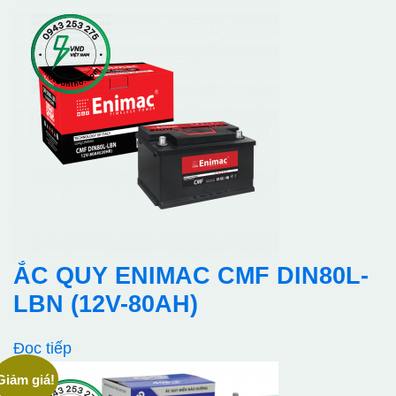
gốc
hiện
là:
tại
1.450.000₫.
là:
1.210.000₫.
ẮC QUY ENIMAC CMF DIN80L-
LBN (12V-80AH)
Đọc tiếp
Giảm giá!