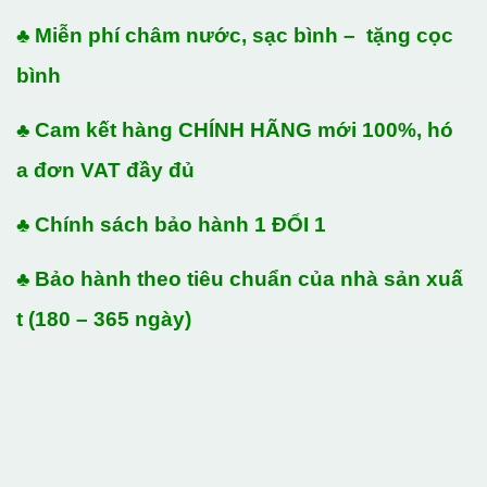
♣ Miễn phí châm nước, sạc bình – tặng cọc
bình
♣ Cam kết hàng CHÍNH HÃNG mới 100%, hó
a đơn VAT đầy đủ
♣ Chính sách bảo hành 1 ĐỔI 1
♣ Bảo hành theo tiêu chuẩn của nhà sản xuấ
t (180 – 365 ngày)