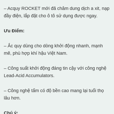
– Acquy ROCKET mới đã châm dung dịch a xit, nạp
đầy điện, lắp đặt cho ô tô sử dụng được ngay.
Ưu Điểm:
– Ắc quy dùng cho dòng khởi động nhanh, mạnh
mẽ, phù hợp khí hậu Việt Nam.
– Công suất khởi động đáng tin cậy với công nghệ
Lead-Acid Accumulators.
– Công nghệ tấm có độ bền cao mang lại tuổi thọ
lâu hơn.
Chú ý: