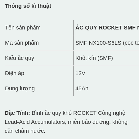
Thông số kĩ thuật
Tên sản phẩm
ẮC QUY ROCKET SMF N
Mã sản phẩm
SMF NX100-S6LS (cọc to
Kiểu ắc quy
Khô, kín (SMF)
Điện áp
12V
Dung lượng
45Ah
Đặc Tính:
Bình ắc quy khô ROCKET Công nghệ
Lead-Acid Accumulators, miễn bảo dưỡng, không
cần châm nước.