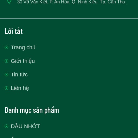
30 Võ Văn Kiệt, P. An Hòa, Q. Ninh Kiều, Tp. Cần Thơ.
Lối tắt
Trang chủ
Giới thiệu
Tin tức
Liên hệ
Danh mục sản phẩm
DẦU NHỚT