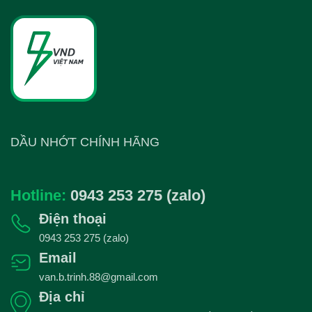
DẦU NHỚT CHÍNH HÃNG
Hotline:
0943 253 275 (zalo)
Điện thoại
0943 253 275 (zalo)
Email
van.b.trinh.88@gmail.com
Địa chỉ