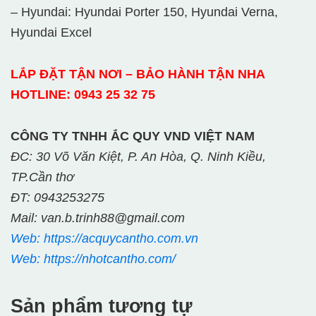
– Hyundai: Hyundai Porter 150, Hyundai Verna,
Hyundai Excel
LẮP ĐẶT TẬN NƠI – BẢO HÀNH TẬN NHA
HOTLINE: 0943 25 32 75
CÔNG TY TNHH ẮC QUY VND VIỆT NAM
ĐC: 30 Võ Văn Kiệt, P. An Hòa, Q. Ninh Kiều,
TP.Cần thơ
ĐT: 0943253275
Mail: van.b.trinh88@gmail.com
Web: https://acquycantho.com.vn
Web: https://nhotcantho.com/
Sản phẩm tương tự