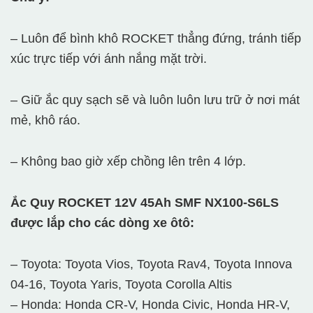
– Luôn để bình khô ROCKET thẳng đứng, tránh tiếp
xúc trực tiếp với ánh nắng mặt trời.
– Giữ ắc quy sạch sẽ và luôn luôn lưu trữ ở nơi mát
mẻ, khô ráo.
– Không bao giờ xếp chồng lên trên 4 lớp.
Ắc Quy ROCKET 12V 45Ah
SMF NX100-S6LS
được lắp cho các dòng xe ôtô:
– Toyota: Toyota Vios, Toyota Rav4, Toyota Innova
04-16, Toyota Yaris, Toyota Corolla Altis
– Honda: Honda CR-V, Honda Civic, Honda HR-V,