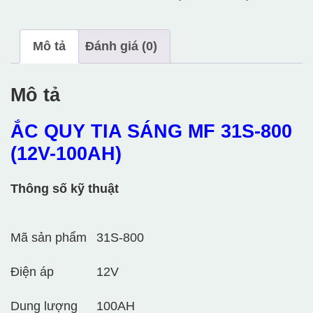
Mô tả
Đánh giá (0)
Mô tả
ẮC QUY TIA SÁNG MF 31S-800
(12V-100AH)
Thông số kỹ thuật
Mã sản phẩm
31S-800
Điện áp
12V
Dung lượng
100AH