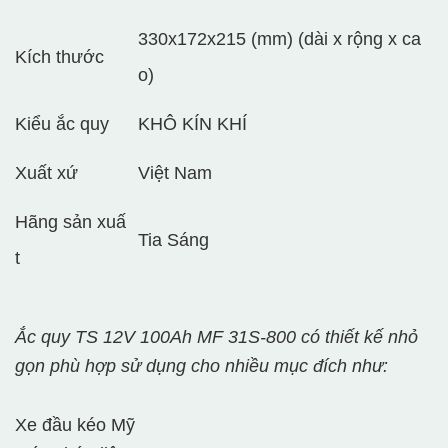
330x172x215 (mm) (dài x rộng x ca
Kích thước
o)
Kiểu ắc quy
KHÔ KÍN KHÍ
Xuất xứ
Việt Nam
Hãng sản xuấ
Tia Sáng
t
Ắc quy TS 12V 100Ah MF 31S-800 có thiết kế nhỏ
gọn phù hợp sử dụng cho nhiều mục đích như:
Xe đầu kéo Mỹ