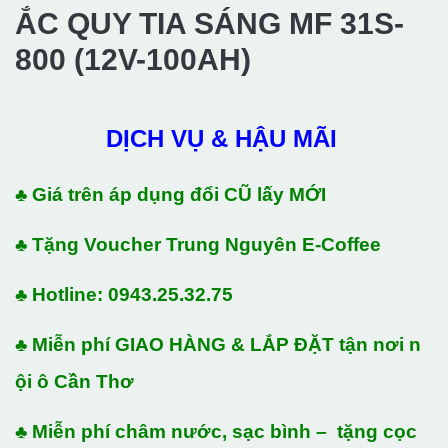
ẮC QUY TIA SÁNG MF 31S-
800 (12V-100AH)
DỊCH VỤ & HẬU MÃI
♣ Giá trên áp dụng đổi CŨ lấy MỚI
♣ Tặng Voucher Trung Nguyên E-Coffee
♣ Hotline: 0943.25.32.75
♣ Miễn phí GIAO HÀNG & LẮP ĐẶT tận nơi n
ội ô Cần Thơ
♣ Miễn phí châm nước, sạc bình – tặng cọc