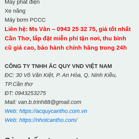
Máy phát điện
Xe nâng
Máy bơm PCCC
Liên hệ: Ms Vân – 0943 25 32 75, giá tốt nhất
Cần Thơ, lắp đặt miễn phí tận nơi, thu bình
cũ giá cao, bảo hành chính hãng trong 24h
CÔNG TY TNHH ẮC QUY VND VIỆT NAM
ĐC: 30 Võ Văn Kiệt, P. An Hòa, Q. Ninh Kiều,
TP.Cần thơ
ĐT: 0943253275
Mail: van.b.trinh88@gmail.com
Web: https://acquycantho.com.vn
Web: https://nhotcantho.com/