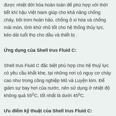
được nhiệt đới hóa hoàn toàn để phù hợp với thời
tiết khí hậu Việt Nam giúp cho khả năng chống
cháy, bôi trơn hoàn hảo, chống ô xi hóa và chống
mài mòn, tính khử nhũ tốt cho hệ thống thủy lực,
kéo dài tuổi thọ cho dầu và thiết bị .
Ứng dụng của Shell Irus Fluid C:
Shell Irus Fluid C đặc biệt phù hợp cho hệ thuỷ lực
có yêu cầu khắt khe, tại những nơi có nguy cơ cháy
cao như trong công nghiệp Mỏ và Luyện kim. Để
giảm sự bay hơi của nước, nên sử dụng ở nhiệt độ
0
0
không quá 55
C, tốt nhất là dưới 45
C.
Ưu điểm kỹ thuật của Shell Irus Fluid C: