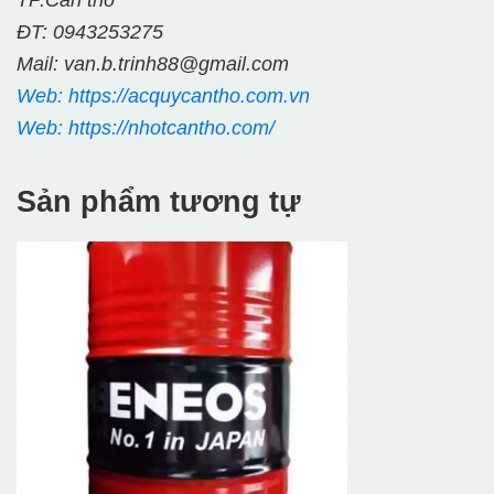
TP.Cần thơ
ĐT: 0943253275
Mail: van.b.trinh88@gmail.com
Web: https://acquycantho.com.vn
Web: https://nhotcantho.com/
Sản phẩm tương tự