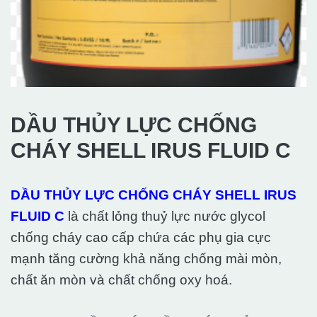
DẦU THỦY LỰC CHỐNG
CHÁY SHELL IRUS FLUID C
DẦU THỦY LỰC CHỐNG CHÁY SHELL IRUS
FLUID C
là chất lỏng thuỷ lực nước glycol
chống cháy cao cấp chứa các phụ gia cực
mạnh tăng cường khả năng chống mài mòn,
chất ăn mòn và chất chống oxy hoá.