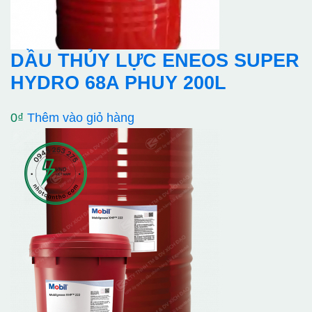
DẦU THỦY LỰC ENEOS SUPER
HYDRO 68A PHUY 200L
0
₫
Thêm vào giỏ hàng