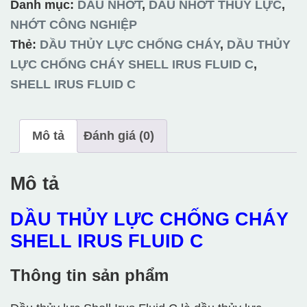
Danh mục:
DẦU NHỚT
,
DẦU NHỚT THỦY LỰC
,
NHỚT CÔNG NGHIỆP
Thẻ:
DẦU THỦY LỰC CHỐNG CHÁY
,
DẦU THỦY
LỰC CHỐNG CHÁY SHELL IRUS FLUID C
,
SHELL IRUS FLUID C
Mô tả
Đánh giá (0)
Mô tả
DẦU THỦY LỰC CHỐNG CHÁY
SHELL IRUS FLUID C
Thông tin sản phẩm