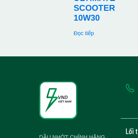
SCOOTER
10W30
Đọc tiếp
Lối 
DẦU NHỚT CHÍNH HÃNG