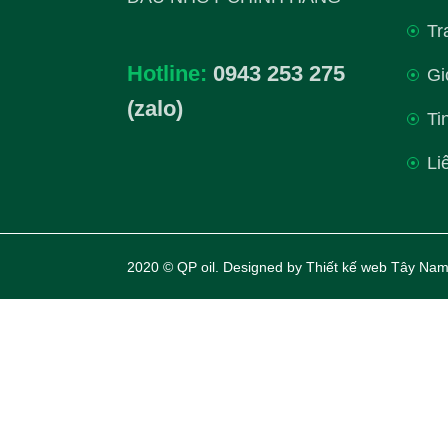
Tr
Hotline:
0943 253 275
Gi
(zalo)
Ti
Li
2020 © QP oil. Designed by
Thiết kế web Tây Nam