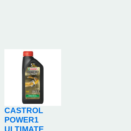
CASTROL
POWER1
ULTIMATE