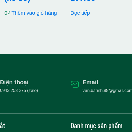
0
₫
Thêm vào giỏ hàng
Đọc tiếp
Điện thoại
Email
0943 253 275 (zalo)
van.b.trinh.88@gmail.co
tắt
Danh mục sản phẩm