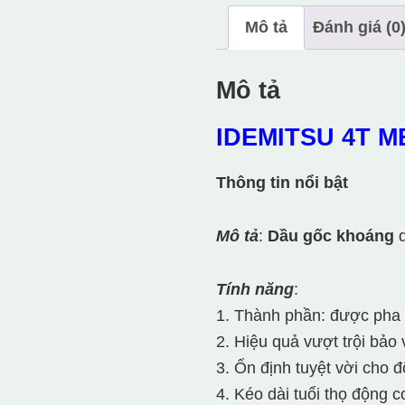
Mô tả
Đánh giá (0
Mô tả
IDEMITSU 4T M
Thông tin nổi bật
Mô tả
:
Dầu gốc khoáng
Tính năng
:
1. Thành phần: được pha t
2. Hiệu quả vượt trội bảo
3. Ổn định tuyệt vời cho 
4. Kéo dài tuổi thọ động 