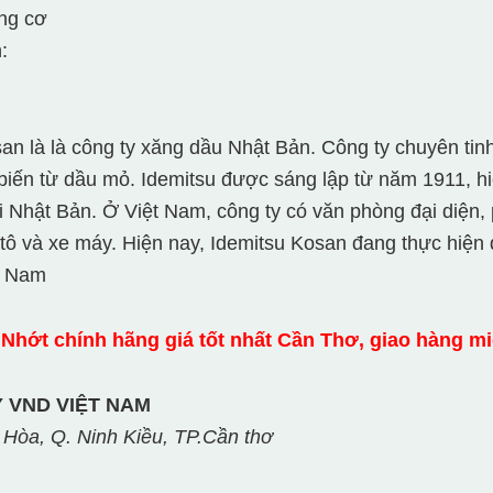
ộng cơ
:
an là là công ty xăng dầu Nhật Bản. Công ty chuyên tin
iến từ dầu mỏ. Idemitsu được sáng lập từ năm 1911, hiệ
ại Nhật Bản. Ở Việt Nam, công ty có văn phòng đại diện,
 tô và xe máy. Hiện nay, Idemitsu Kosan đang thực hiện
t Nam
Nhớt chính hãng giá tốt nhất Cần Thơ, giao hàng miễ
 VND VIỆT NAM
 Hòa, Q. Ninh Kiều, TP.Cần thơ