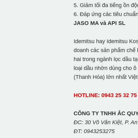
5. Giảm tối đa tiếng ồn đ
6. Đáp ứng các tiêu chuẩn
JASO MA và API SL
Idemitsu hay Idemitsu Kos
doanh các sản phẩm chế b
hai trong ngành lọc dầu t
loại dầu nhờn dùng cho ô
(Thanh Hóa) lớn nhất Việ
HOTLINE: 0943 25 32 75 
CÔNG TY TNHH ẮC QUY
ĐC: 30 Võ Văn Kiệt, P. An
ĐT: 0943253275