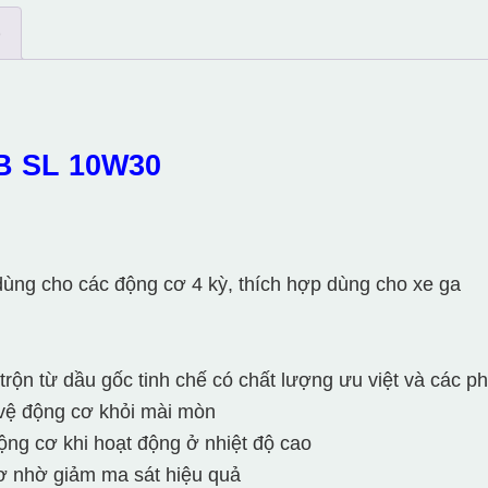
)
B SL 10W30
dùng cho các động cơ 4 kỳ, thích hợp dùng cho xe ga
rộn từ dầu gốc tinh chế có chất lượng ưu việt và các ph
 vệ động cơ khỏi mài mòn
động cơ khi hoạt động ở nhiệt độ cao
cơ nhờ giảm ma sát hiệu quả