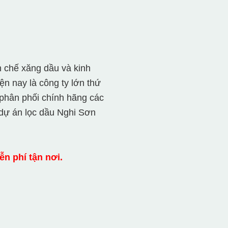
h chế xăng dầu và kinh
n nay là công ty lớn thứ
 phân phối chính hãng các
 dự án lọc dầu Nghi Sơn
n phí tận nơi.