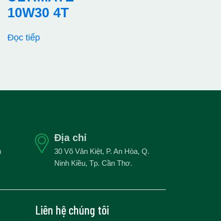
10W30 4T
Đọc tiếp
Địa chỉ
m
30 Võ Văn Kiệt, P. An Hòa, Q.
Ninh Kiều, Tp. Cần Thơ.
Liên hệ chúng tôi