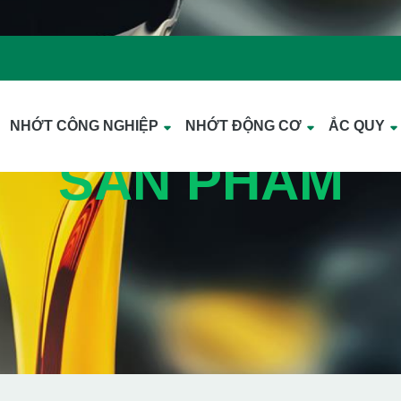
NHỚT CÔNG NGHIỆP
NHỚT ĐỘNG CƠ
ẮC QUY
SẢN PHẨM