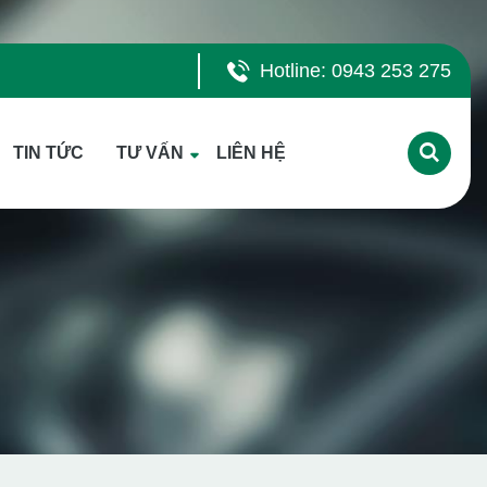
Hotline: 0943 253 275
TIN TỨC
TƯ VẤN
LIÊN HỆ