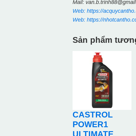
Mail: van.b.trinh88@gmai
Web: https://acquycantho
Web: https://nhotcantho.c
Sản phẩm tươn
CASTROL
POWER1
ULTIMATE