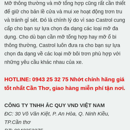
Mỡ thông thường và mỡ tổng hợp cũng rất cần thiết
để giữ cho bản lề cửa và mui xe hoạt động trơn tru
và tránh gỉ sét. Đó là chính lý do vì sao Castrol cung
cấp cho bạn sự lựa chọn đa dạng các loại mỡ đa
dụng. Cho dù bạn cần mỡ tổng hợp hay mỡ ổ bi
thông thường, Castrol luôn đưa ra cho bạn sự lựa
chọn đa dạng về các loại mỡ bôi trơn phù hợp với
những yêu cầu khác nhau của xe.
HOTLINE: 0943 25 32 75 Nhớt chính hãng giá
tốt nhất Cần Thơ, giao hàng miễn phí tận nơi.
CÔNG TY TNHH ẮC QUY VND VIỆT NAM
ĐC: 30 Võ Văn Kiệt, P. An Hòa, Q. Ninh Kiều,
TP.Cần thơ