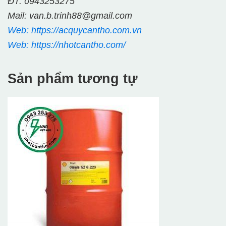
ĐT: 0943253275
Mail: van.b.trinh88@gmail.com
Web: https://acquycantho.com.vn
Web: https://nhotcantho.com/
Sản phẩm tương tự