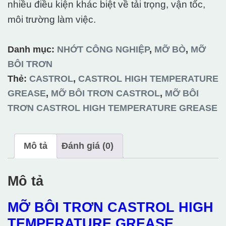
nhiều điều kiện khác biệt về tải trọng, vận tốc,
môi trường làm việc.
Danh mục:
NHỚT CÔNG NGHIỆP
,
MỠ BÒ
,
MỠ
BÔI TRƠN
Thẻ:
CASTROL
,
CASTROL HIGH TEMPERATURE
GREASE
,
MỠ BÔI TRƠN CASTROL
,
MỠ BÔI
TRƠN CASTROL HIGH TEMPERATURE GREASE
Mô tả
Đánh giá (0)
Mô tả
MỠ BÔI TRƠN CASTROL HIGH
TEMPERATURE GREASE