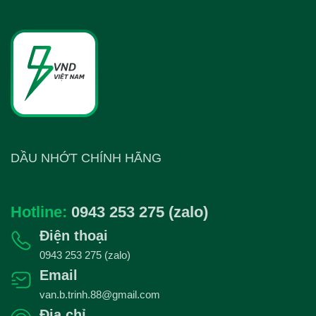
DẦU NHỚT CHÍNH HÃNG
Hotline:
0943 253 275 (zalo)
Điện thoại
0943 253 275 (zalo)
Email
van.b.trinh.88@gmail.com
Địa chỉ