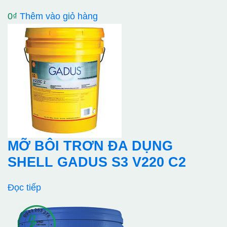
0
₫
Thêm vào giỏ hàng
MỠ BÔI TRƠN ĐA DỤNG
SHELL GADUS S3 V220 C2
Đọc tiếp