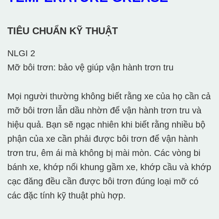
TIÊU CHUẨN KỸ THUẬT
NLGI 2
Mỡ bôi trơn: bảo vệ giúp vận hành trơn tru
Mọi người thường không biết rằng xe của họ cần cả
mỡ bôi trơn lẫn dầu nhờn để vận hành trơn tru và
hiệu quả. Bạn sẽ ngạc nhiên khi biết rằng nhiều bộ
phận của xe cần phải được bôi trơn để vận hành
trơn tru, êm ái mà không bị mài mòn. Các vòng bi
bánh xe, khớp nối khung gầm xe, khớp cầu và khớp
cạc đăng đều cần được bôi trơn đúng loại mỡ có
các đặc tính kỹ thuật phù hợp.