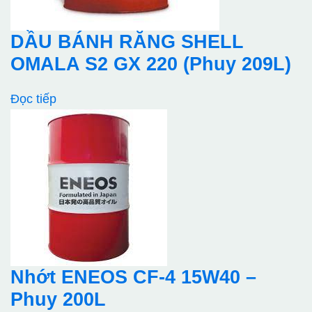
DẦU BÁNH RĂNG SHELL
OMALA S2 GX 220 (Phuy 209L)
Đọc tiếp
Nhớt ENEOS CF-4 15W40 –
Phuy 200L