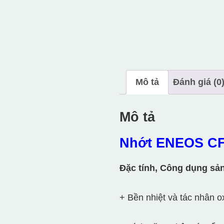
Mô tả
Đánh giá (0
Mô tả
Nhớt ENEOS CF
Đặc tính, Công dụng sả
+ Bền nhiệt và tác nhân 