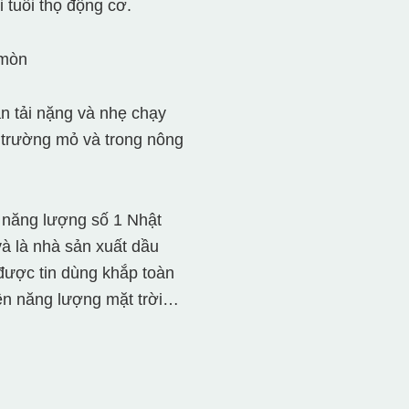
 tuổi thọ động cơ.
 mòn
ận tải nặng và nhẹ chạy
 trường mỏ và trong nông
n năng lượng số 1 Nhật
và là nhà sản xuất dầu
được tin dùng khắp toàn
điện năng lượng mặt trời…