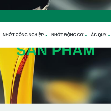
NHỚT CÔNG NGHIỆP
NHỚT ĐỘNG CƠ
ẮC QUY
SẢN PHẨM