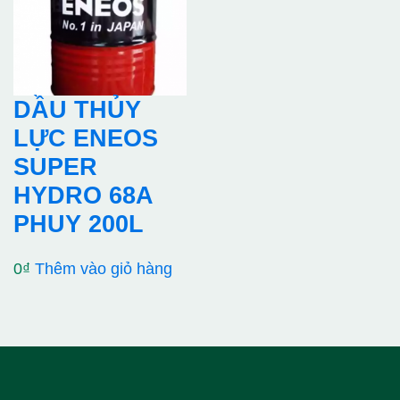
DẦU THỦY
LỰC ENEOS
SUPER
HYDRO 68A
PHUY 200L
0
₫
Thêm vào giỏ hàng