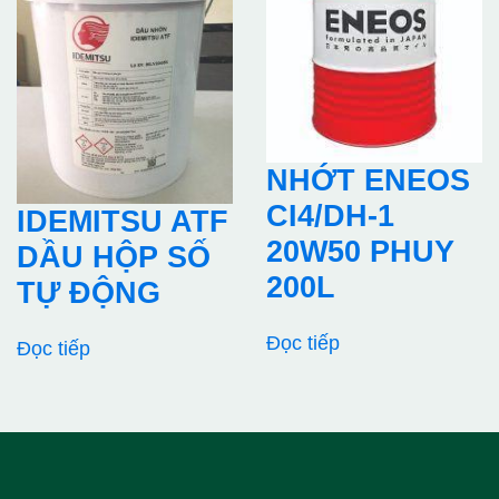
NHỚT ENEOS
CI4/DH-1
IDEMITSU ATF
20W50 PHUY
DẦU HỘP SỐ
200L
TỰ ĐỘNG
Đọc tiếp
Đọc tiếp