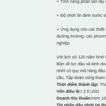
+ Tính năng phân tán tẩy 
+ Độ nhớt ổn định trước t
+ Ứng dụng cho các thiết 
đường trường; các phương
nghiệp.
Với lịch sử 120 năm hình 
Bản về lọc dầu và kinh do
nhớt có quy mô hàng đầu 
cầu, Tập đoàn cũng tham g
Thời điểm thành lập:
Thá
Vốn điều lệ::
2 tỉ USD
Doanh thu thuần:
Hơn 10
Thị phần dầu nhớt tại th