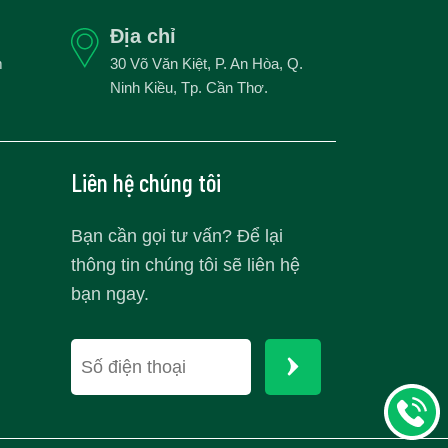
Địa chỉ
m
30 Võ Văn Kiệt, P. An Hòa, Q.
Ninh Kiều, Tp. Cần Thơ.
Liên hệ chúng tôi
Bạn cần gọi tư vấn? Để lại
thông tin chúng tôi sẽ liên hệ
bạn ngay.