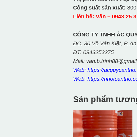
Công suất sản xuất:
800
Liên hệ: Vân – 0943 25 3
CÔNG TY TNHH ẮC QUY
ĐC: 30 Võ Văn Kiệt, P. An
ĐT: 0943253275
Mail: van.b.trinh88@gmai
Web: https://acquycantho
Web: https://nhotcantho.c
Sản phẩm tươn