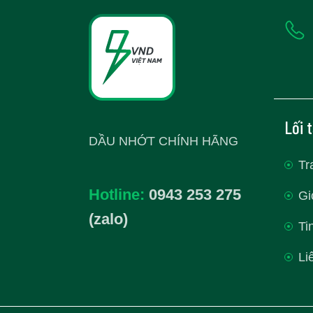
Lối 
DẦU NHỚT CHÍNH HÃNG
Tr
Hotline:
0943 253 275
Gi
(zalo)
Ti
Li