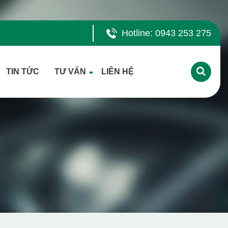
Hotline: 0943 253 275
TIN TỨC
TƯ VẤN
LIÊN HỆ