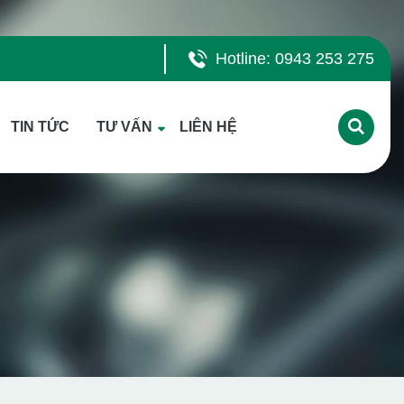
Hotline: 0943 253 275
TIN TỨC
TƯ VẤN
LIÊN HỆ