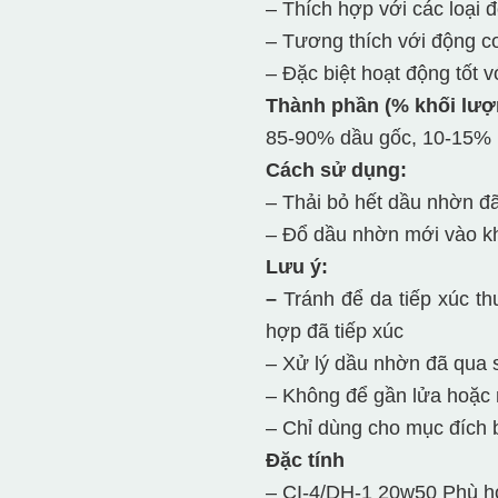
– Thích hợp với các loại
– Tương thích với động cơ
– Đặc biệt hoạt động tốt 
Thành phần (% khối lượ
85-90% dầu gốc, 10-15% 
Cách sử dụng:
– Thải bỏ hết dầu nhờn đ
– Đổ dầu nhờn mới vào k
Lưu ý:
–
Tránh để da tiếp xúc t
hợp đã tiếp xúc
– Xử lý dầu nhờn đã qua 
– Không để gần lửa hoặc
– Chỉ dùng cho mục đích 
Đặc tính
– CI-4/DH-1 20w50 Phù hợ