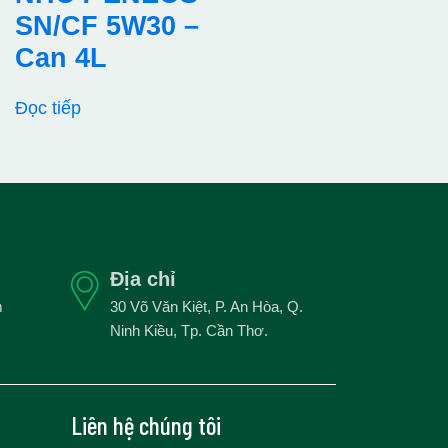
SN/CF 5W30 –
Can 4L
Đọc tiếp
Địa chỉ
m
30 Võ Văn Kiệt, P. An Hòa, Q.
Ninh Kiều, Tp. Cần Thơ.
Liên hệ chúng tôi