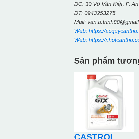
ĐC: 30 Võ Văn Kiệt, P. An
ĐT: 0943253275
Mail: van.b.trinh88@gmai
Web: https://acquycantho
Web: https://nhotcantho.c
Sản phẩm tươn
CASTROL