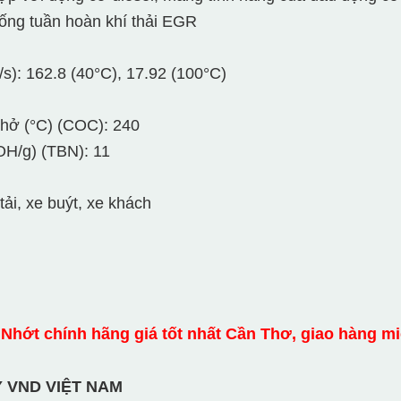
thống tuần hoàn khí thải EGR
/s): 162.8 (40°C), 17.92 (100°C)
 hở (°C) (COC): 240
OH/g) (TBN): 11
tải, xe buýt, xe khách
Nhớt chính hãng giá tốt nhất Cần Thơ, giao hàng miễ
 VND VIỆT NAM