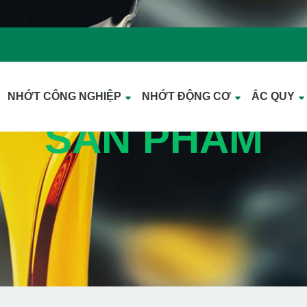
NHỚT CÔNG NGHIỆP
NHỚT ĐỘNG CƠ
ẮC QUY
SẢN PHẨM