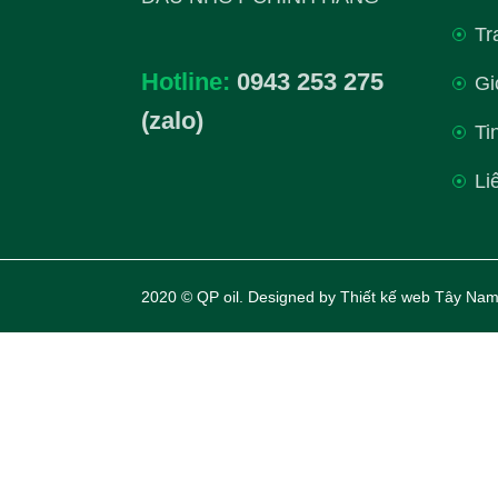
Tr
Hotline:
0943 253 275
Gi
(zalo)
Ti
Li
2020 © QP oil. Designed by
Thiết kế web Tây Nam