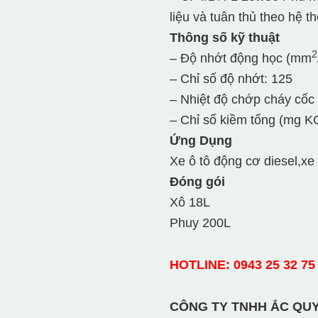
liệu và tuân thủ theo hệ 
Thông số kỹ thuật
2
– Độ nhớt động học (mm
– Chỉ số độ nhớt: 125
– Nhiệt độ chớp cháy cốc
– Chỉ số kiềm tổng (mg K
Ứng Dụng
Xe ô tô động cơ diesel,xe 
Đóng gói
Xô 18L
Phuy 200L
HOTLINE: 0943 25 32 75 
CÔNG TY TNHH ẮC QUY