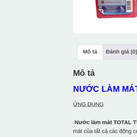
Mô tả
Đánh giá (0
Mô tả
NƯỚC LÀM MÁ
ỨNG DỤNG
Nước làm mát TOTAL
mát của tất cả các động c