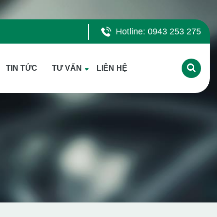
Hotline: 0943 253 275
TIN TỨC
TƯ VẤN
LIÊN HỆ