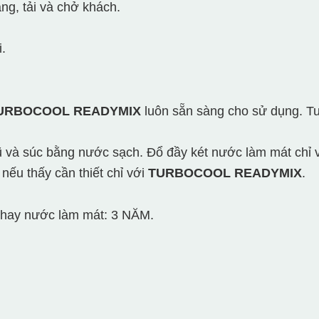
ng, tải và chở khách.
.
TURBOCOOL READYMIX
luôn sẵn sàng cho sử dụng. Tu
 và súc bằng nước sạch. Đổ đầy két nước làm mát chỉ 
nếu thấy cần thiết chỉ với
TURBOCOOL READYMIX
.
 thay nước làm mát: 3 NĂM.