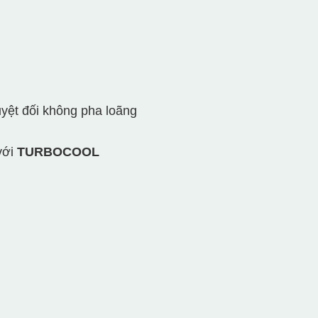
yệt đối không pha loãng
với
TURBOCOOL