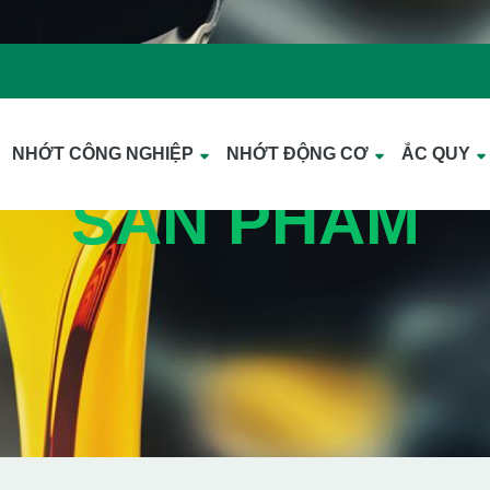
NHỚT CÔNG NGHIỆP
NHỚT ĐỘNG CƠ
ẮC QUY
SẢN PHẨM