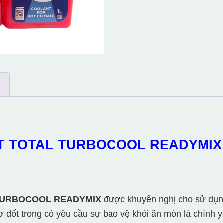
)
T TOTAL TURBOCOOL READYMIX
 TURBOCOOL READYMIX
được khuyến nghị cho sử dụng
ơ đốt trong có yêu cầu sự bảo vệ khỏi ăn mòn là chính y