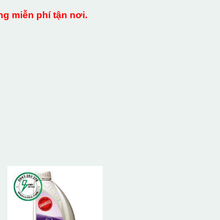
g miễn phí tận nơi.