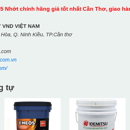
 Nhớt chính hãng giá tốt nhất Cần Thơ, giao hàn
 VND VIỆT NAM
 Hòa, Q. Ninh Kiều, TP.Cần thơ
l.com
.com.vn
om/
g tự