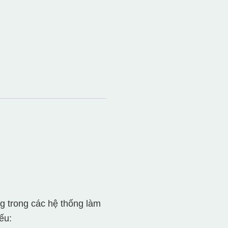
 trong các hệ thống làm
ếu: