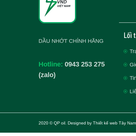
Lối 
DẦU NHỚT CHÍNH HÃNG
Tr
Hotline:
0943 253 275
Gi
(zalo)
Ti
Li
2020 © QP oil. Designed by
Thiết kế web Tây Nam