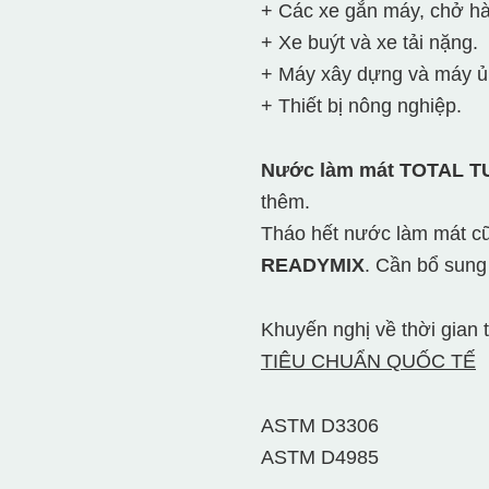
+ Các xe gắn máy, chở hà
+ Xe buýt và xe tải nặng.
+ Máy xây dựng và máy ủi
+ Thiết bị nông nghiệp.
Nước làm mát TOTAL 
thêm.
Tháo hết nước làm mát cũ
READYMIX
. Cần bổ sung 
Khuyến nghị về thời gian
TIÊU CHUẨN QUỐC TẾ
ASTM D3306
ASTM D4985