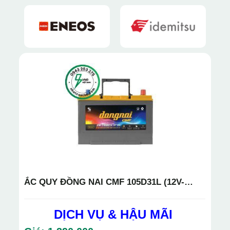
ẮC QUY ĐỒNG NAI CMF 105D31L (12V-
90AH)
DỊCH VỤ & HẬU MÃI