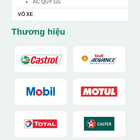
ẮC QUY GS
VỎ XE
Thương hiệu