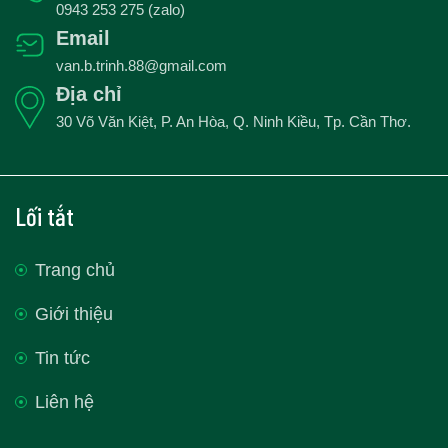
0943 253 275 (zalo)
Email
van.b.trinh.88@gmail.com
Địa chỉ
30 Võ Văn Kiệt, P. An Hòa, Q. Ninh Kiều, Tp. Cần Thơ.
Lối tắt
Trang chủ
Giới thiệu
Tin tức
Liên hệ