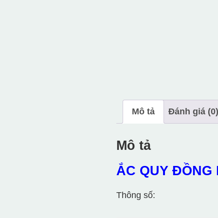
Mô tả
Đánh giá (0
Mô tả
ẮC QUY ĐỒNG N
Thông số: