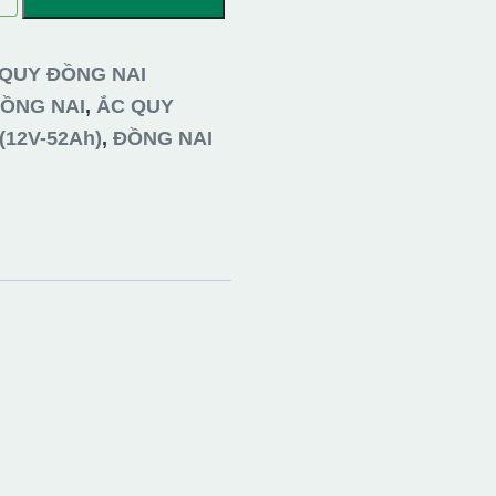
QUY ĐỒNG NAI
ỒNG NAI
,
ẮC QUY
(12V-52Ah)
,
ĐỒNG NAI