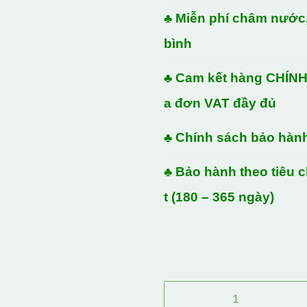
♣ Miễn phí châm nước,
bình
♣ Cam kết hàng CHÍN
a đơn VAT đầy đủ
♣ Chính sách bảo hàn
♣ Bảo hành theo tiêu 
t (180 – 365 ngày)
ẮC