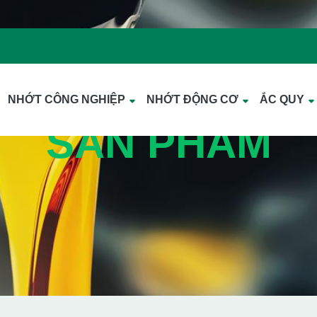
NHỚT CÔNG NGHIỆP
NHỚT ĐỘNG CƠ
ẮC QUY
SẢN PHẨM