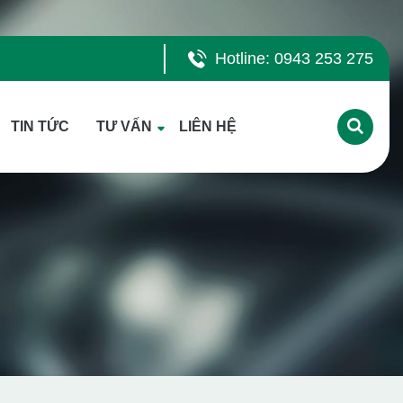
Hotline: 0943 253 275
TIN TỨC
TƯ VẤN
LIÊN HỆ