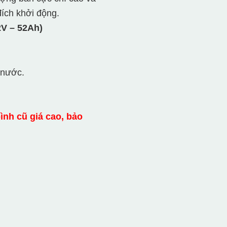
ích khởi động.
V – 52Ah)
 nước.
bình cũ giá cao, bảo