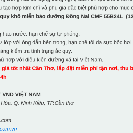
 tạo hợp kim chì và phụ gia đặc biệt phù hợp cho mục đ
 quy khô miễn bảo dưỡng Đồng Nai CMF 55B24L (12
g hao nước, hạn chế sự tự phóng.
2 lớp với ống dẫn bên trong, hạn chế tối đa sực bốc hơi
dàng kiểm tra tình trạng ắc quy.
hù hợp với điều kiện đường xá tại Việt Nam.
giá tốt nhất Cần Thơ, lắp đặt miễn phí tận nơi, thu 
24h
 VND VIỆT NAM
 Hòa, Q. Ninh Kiều, TP.Cần thơ
l.com
.com.vn