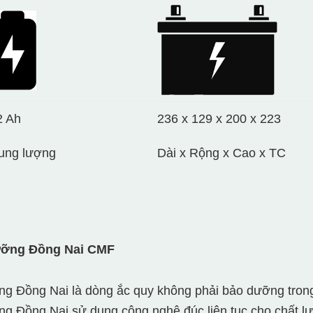
2 Ah
236 x 129 x 200 x 223
ung lượng
Dài x Rộng x Cao x TC
ưỡng Đồng Nai CMF
g Đồng Nai là dòng ắc quy không phải bảo dưỡng trong 
g Đồng Nai sử dụng công nghệ đúc liên tục cho chất l