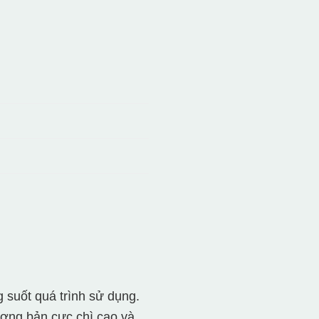
suốt quá trình sử dụng.
ượng bản cực chì cao và