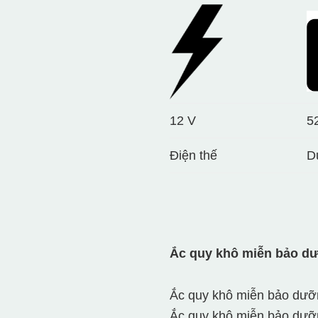
12 V
5
Điện thế
D
Ắc quy khô miễn bảo d
Ắc quy khô miễn bảo dưỡn
Ắc quy khô miễn bảo dưỡn