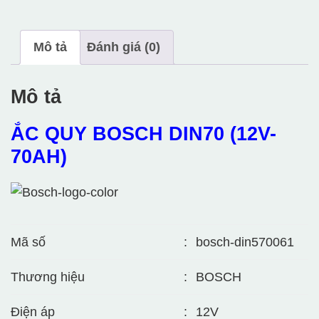
Mô tả
Đánh giá (0)
Mô tả
ẮC QUY BOSCH DIN70 (12V-
70AH)
Mã số
:
bosch-din570061
Thương hiệu
:
BOSCH
Điện áp
:
12V