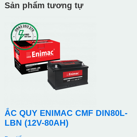
Sản phẩm tương tự
ẮC QUY ENIMAC CMF DIN80L-
LBN (12V-80AH)