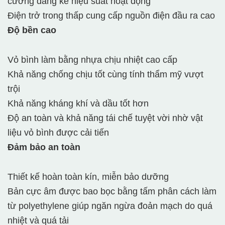
cường đáng kể hiệu suất hoạt động
Điện trở trong thấp cung cấp nguồn điện đầu ra cao
Độ bền cao
Vỏ bình làm bằng nhựa chịu nhiệt cao cấp
Khả năng chống chịu tốt cùng tính thẩm mỹ vượt
trội
Khả năng kháng khí và dầu tốt hơn
Độ an toàn và khả năng tái chế tuyệt vời nhờ vật
liệu vỏ bình được cải tiến
Đảm bảo an toàn
Thiết kế hoàn toàn kín, miễn bảo dưỡng
Bản cực âm được bao bọc bằng tấm phân cách làm
từ polyethylene giúp ngăn ngừa đoản mạch do quá
nhiệt và quá tải