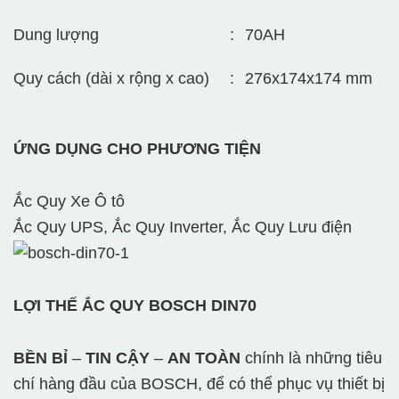
Dung lượng
:
70AH
Quy cách (dài x rộng x cao)
:
276x174x174 mm
ỨNG DỤNG CHO PHƯƠNG TIỆN
Ắc Quy Xe Ô tô
Ắc Quy UPS, Ắc Quy Inverter, Ắc Quy Lưu điện
LỢI THẾ ẮC QUY BOSCH DIN70
BỀN BỈ
–
TIN CẬY
–
AN TOÀN
chính là những tiêu
chí hàng đầu của BOSCH, để có thể phục vụ thiết bị