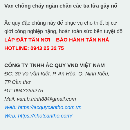
Van chống cháy ngăn chặn các tia lửa gây nổ
Ắc quy đặc chủng này để phục vụ cho thiết bị cơ
giới công nghiệp nặng, hoàn toàn sức bền tuyệt đối
LẮP ĐẶT TẬN NƠI – BẢO HÀNH TẬN NHÀ
HOTLINE: 0943 25 32 75
CÔNG TY TNHH ẮC QUY VND VIỆT NAM
ĐC: 30 Võ Văn Kiệt, P. An Hòa, Q. Ninh Kiều,
TP.Cần thơ
ĐT: 0943253275
Mail: van.b.trinh88@gmail.com
Web: https://acquycantho.com.vn
Web: https://nhotcantho.com/