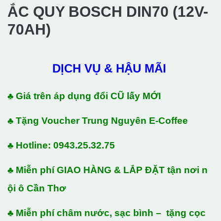
ẮC QUY BOSCH DIN70 (12V-
70AH)
DỊCH VỤ & HẬU MÃI
♣ Giá trên áp dụng đổi CŨ lấy MỚI
♣ Tặng Voucher Trung Nguyên E-Coffee
♣ Hotline: 0943.25.32.75
♣ Miễn phí GIAO HÀNG & LẮP ĐẶT tận nơi n
ội ô Cần Thơ
♣ Miễn phí châm nước, sạc bình – tặng cọc