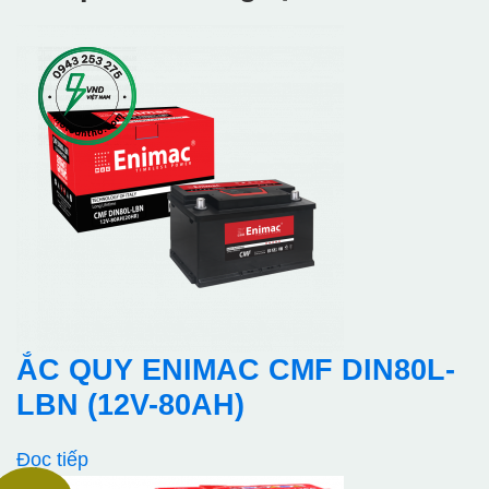
ẮC QUY ENIMAC CMF DIN80L-
LBN (12V-80AH)
Đọc tiếp