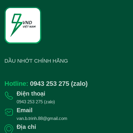
DẦU NHỚT CHÍNH HÃNG
Hotline:
0943 253 275 (zalo)
Điện thoại
0943 253 275 (zalo)
Email
van.b.trinh.88@gmail.com
Địa chỉ