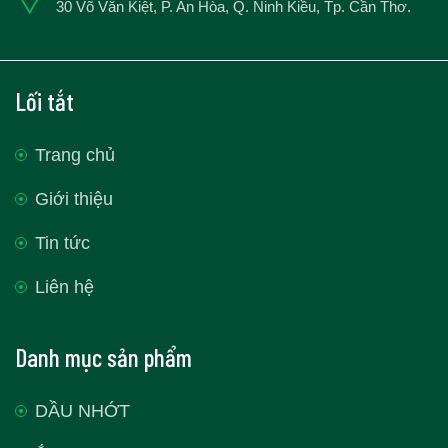
30 Võ Văn Kiệt, P. An Hòa, Q. Ninh Kiều, Tp. Cần Thơ.
Lối tắt
Trang chủ
Giới thiệu
Tin tức
Liên hệ
Danh mục sản phẩm
DẦU NHỚT