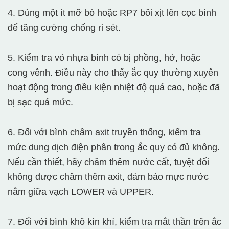
4. Dùng một ít mỡ bò hoặc RP7 bôi xịt lên cọc bình
để tăng cường chống rỉ sét.
5. Kiểm tra vỏ nhựa bình có bị phồng, hở, hoặc
cong vênh. Điều này cho thấy ắc quy thường xuyên
hoạt động trong điều kiện nhiệt độ quá cao, hoặc đã
bị sạc quá mức.
6. Đối với bình châm axit truyền thống, kiểm tra
mức dung dịch điện phân trong ắc quy có đủ không.
Nếu cần thiết, hãy châm thêm nước cất, tuyệt đối
không được châm thêm axit, đảm bảo mực nước
nằm giữa vạch LOWER và UPPER.
7. Đối với bình khô kín khí, kiểm tra mắt thần trên ắc