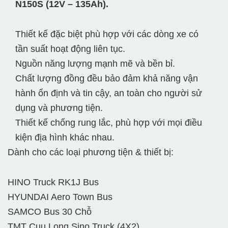
N150S (12V – 135Ah).
Thiết kế đặc biệt phù hợp với các dòng xe có
tần suất hoạt động liên tục.
Nguồn năng lượng mạnh mẽ và bền bỉ.
Chất lượng đồng đều bảo đảm khả năng vận
hành ổn định và tin cậy, an toàn cho người sử
dụng và phương tiện.
Thiết kế chống rung lắc, phù hợp với mọi điều
kiện địa hình khác nhau.
Dành cho các loại phương tiện & thiết bị:
HINO Truck RK1J Bus
HYUNDAI Aero Town Bus
SAMCO Bus 30 Chỗ
TMT Cuu Long Sino Truck (4X2)