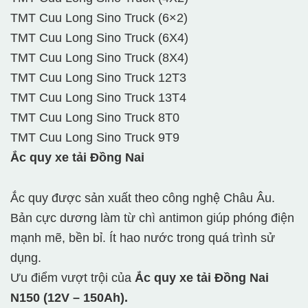
TMT Cuu Long Sino Truck (6×2)
TMT Cuu Long Sino Truck (6X4)
TMT Cuu Long Sino Truck (8X4)
TMT Cuu Long Sino Truck 12T3
TMT Cuu Long Sino Truck 13T4
TMT Cuu Long Sino Truck 8T0
TMT Cuu Long Sino Truck 9T9
Ắc quy xe tải Đồng Nai
Ắc quy được sản xuất theo công nghệ Châu Âu.
Bản cực dương làm từ chì antimon giúp phóng điện
mạnh mẽ, bền bỉ. Ít hao nước trong quá trình sử
dụng.
Ưu điểm vượt trội của
Ắc quy xe tải Đồng Nai
N150 (12V – 150Ah).