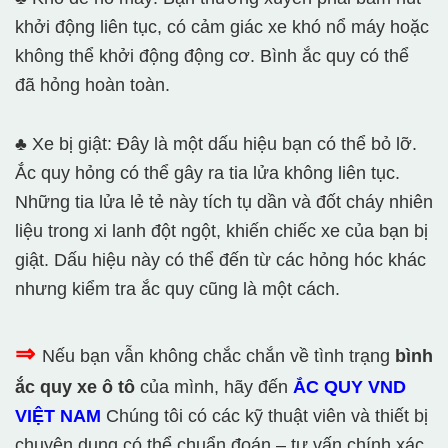
khởi động liên tục, có cảm giác xe khó nổ máy hoặc
không thể khởi động động cơ. Bình ắc quy có thể
đã hỏng hoàn toàn.
♣ Xe bị giật: Đây là một dấu hiệu bạn có thể bỏ lỡ.
Ắc quy hỏng có thể gây ra tia lửa không liên tục.
Những tia lửa lẻ tẻ này tích tụ dần và đốt cháy nhiên
liệu trong xi lanh đột ngột, khiến chiếc xe của bạn bị
giật. Dấu hiệu này có thể đến từ các hỏng hóc khác
nhưng kiểm tra ắc quy cũng là một cách.
⇒
Nếu bạn vẫn không chắc chắn về tình trạng
bình
ắc quy xe ô tô
của mình, hãy đến
ẮC QUY VND
VIỆT NAM
Chúng tôi có các kỹ thuật viên và thiết bị
chuyên dụng có thể chuẩn đoán – tư vấn chính xác