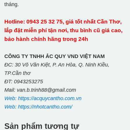
tháng.
Hotline: 0943 25 32 75, giá tốt nhất Cần Thơ,
lắp đặt miễn phí tận nơi, thu bình cũ giá cao,
bảo hành chính hãng trong 24h
CÔNG TY TNHH ẮC QUY VND VIỆT NAM
ĐC: 30 Võ Văn Kiệt, P. An Hòa, Q. Ninh Kiều,
TP.Cần thơ
ĐT: 0943253275
Mail: van.b.trinh88@gmail.com
Web: https://acquycantho.com.vn
Web: https://nhotcantho.com/
Sản phẩm tương tự