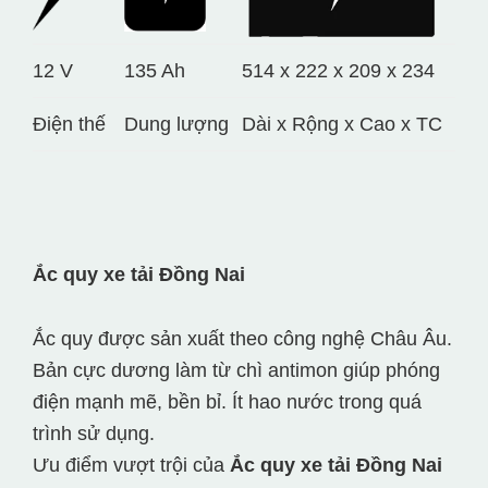
12 V
135 Ah
514 x 222 x 209 x 234
Điện thế
Dung lượng
Dài x Rộng x Cao x TC
Ắc quy xe tải Đồng Nai
Ắc quy được sản xuất theo công nghệ Châu Âu.
Bản cực dương làm từ chì antimon giúp phóng
điện mạnh mẽ, bền bỉ. Ít hao nước trong quá
trình sử dụng.
Ưu điểm vượt trội của
Ắc quy xe tải Đồng Nai