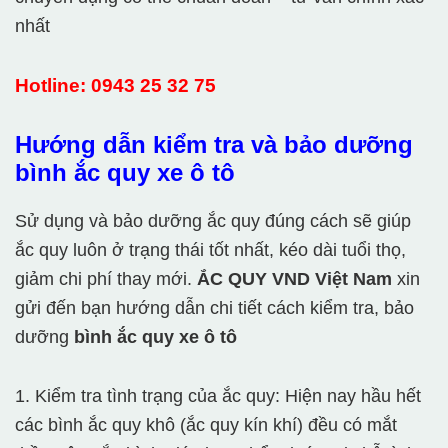
nhất
Hotline: 0943 25 32 75
Hướng dẫn kiểm tra và bảo dưỡng
bình ắc quy xe ô tô
Sử dụng và bảo dưỡng ắc quy đúng cách sẽ giúp
ắc quy luôn ở trạng thái tốt nhất, kéo dài tuổi thọ,
giảm chi phí thay mới.
ẮC QUY VND Việt Nam
xin
gửi đến bạn hướng dẫn chi tiết cách kiểm tra, bảo
dưỡng
bình ắc quy xe ô tô
1. Kiểm tra tình trạng của ắc quy: Hiện nay hầu hết
các bình ắc quy khô (ắc quy kín khí) đều có mắt