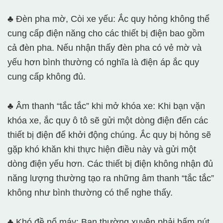
♣ Đèn pha mờ, Còi xe yếu: Ắc quy hỏng không thể
cung cấp điện năng cho các thiết bị điện bao gồm
cả đèn pha. Nếu nhận thấy đèn pha có vẻ mờ và
yếu hơn bình thường có nghĩa là điện áp ắc quy
cung cấp không đủ.
♣ Âm thanh “tắc tắc” khi mở khóa xe: Khi bạn vặn
khóa xe, ắc quy ô tô sẽ gửi một dòng điện đến các
thiết bị điện để khởi động chúng. Ắc quy bị hỏng sẽ
gặp khó khăn khi thực hiện điều này và gửi một
dòng điện yếu hơn. Các thiết bị điện không nhận đủ
năng lượng thường tạo ra những âm thanh “tắc tắc”
không như bình thường có thể nghe thấy.
♣ Khó đề nổ máy: Bạn thường xuyên phải bấm nút