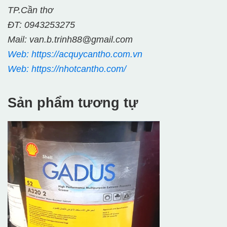
TP.Cần thơ
ĐT: 0943253275
Mail: van.b.trinh88@gmail.com
Web: https://acquycantho.com.vn
Web: https://nhotcantho.com/
Sản phẩm tương tự