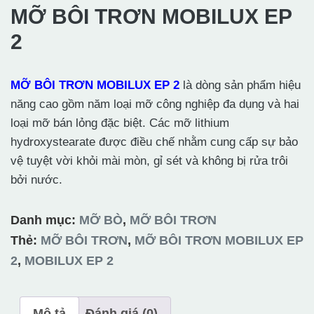
MỠ BÔI TRƠN MOBILUX EP
2
MỠ BÔI TRƠN MOBILUX EP 2
là dòng sản phẩm hiệu
năng cao gồm năm loại mỡ công nghiệp đa dụng và hai
loại mỡ bán lỏng đặc biệt. Các mỡ lithium
hydroxystearate được điều chế nhằm cung cấp sự bảo
vệ tuyệt vời khỏi mài mòn, gỉ sét và không bị rửa trôi
bởi nước.
Danh mục:
MỠ BÒ
,
MỠ BÔI TRƠN
Thẻ:
MỠ BÔI TRƠN
,
MỠ BÔI TRƠN MOBILUX EP
2
,
MOBILUX EP 2
Mô tả
Đánh giá (0)