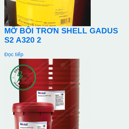
MỠ BÔI TRƠN SHELL GADUS
S2 A320 2
Đọc tiếp