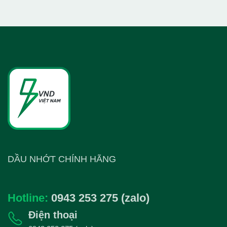
DẦU NHỚT CHÍNH HÃNG
Hotline:
0943 253 275 (zalo)
Điện thoại