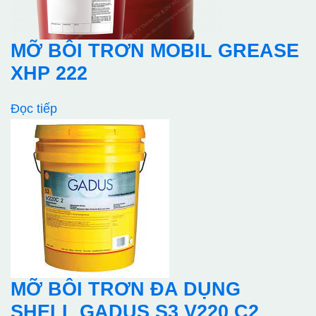
MỠ BÔI TRƠN MOBIL GREASE
XHP 222
Đọc tiếp
MỠ BÔI TRƠN ĐA DỤNG
SHELL GADUS S3 V220 C2