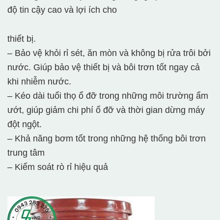
độ tin cậy cao và lợi ích cho
thiết bị.
– Bảo vệ khỏi rỉ sét, ăn mòn và không bị rửa trôi bởi
nước. Giúp bảo vệ thiết bị và bôi trơn tốt ngay cả
khi nhiễm nước.
– Kéo dài tuổi thọ ổ đỡ trong những môi trường ẩm
ướt, giúp giảm chi phí ổ đỡ và thời gian dừng máy
đột ngột.
– Khả năng bơm tốt trong những hệ thống bôi trơn
trung tâm
– Kiểm soát rò rỉ hiệu quả