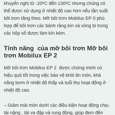
khuyến nghị từ -20ºC đến 130ºC nhưng chúng có
thể được sử dụng ở nhiệt độ cao hơn nếu tần suất
bôi trơn tăng theo. Mỡ bôi trơn Mobilux EP 0 phù
hợp để bôi trơn các bánh răng kín và vòng bi trong
các hộp số được làm kín kém.
Tính năng của mỡ bôi trơn
Mỡ bôi
trơn Mobilux EP 2
Mỡ bôi trơn Mobilux EP 2 được chứng minh có
hiệu quả tốt trong việc bảo vệ khỏi ăn mòn, khả
năng bơm ở nhiệt độ thấp và tuổi thọ hoạt động ở
nhiệt độ cao.
– Giảm mài mòn dưới các điều kiện hoạt động chịu
tải nặng , tải va đập và rung động, giúp đem đến