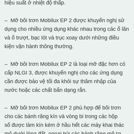
hiệu suất ở nhiệt độ thấp.
– Mỡ bôi trơn Mobilux EP 2 được khuyến nghị sử
dụng cho nhiều ứng dụng khác nhau trong các ổ lăn
và ổ trượt, bạc lót và trục xoay dưới những điều
kiện vận hành thông thường.
– Mỡ bôi trơn Mobilux EP 2 là loại mỡ đặc hơn có
cấp NLGI 3, được khuyến nghị cho các ứng dụng
cần được bảo vệ tối đa khỏi sự thâm nhập của
nước hoặc các chất bẩn dạng rắn.
– Mỡ bôi trơn Mobilux EP 2 phù hợp để bôi trơn
cho các bánh răng kín và vòng bi trong các hộp
số được làm kín kém ở hầu hết các máy khai thác
mỏ dưới lòng đất, ngoại trừ các bánh răng mô tơ