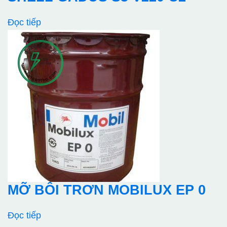
Đọc tiếp
MỠ BÔI TRƠN MOBILUX EP 0
Đọc tiếp