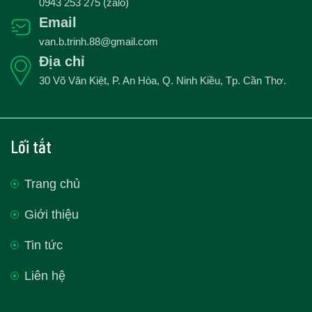
0943 253 275 (zalo)
Email
van.b.trinh.88@gmail.com
Địa chỉ
30 Võ Văn Kiệt, P. An Hòa, Q. Ninh Kiều, Tp. Cần Thơ.
Lối tắt
Trang chủ
Giới thiệu
Tin tức
Liên hệ