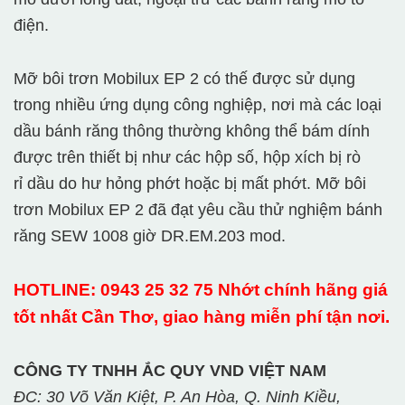
điện.
Mỡ bôi trơn Mobilux EP 2 có thế được sử dụng
trong nhiều ứng dụng công nghiệp, nơi mà các loại
dầu bánh răng thông thường không thể bám dính
được trên thiết bị như các hộp số, hộp xích bị rò
rỉ dầu do hư hỏng phớt hoặc bị mất phớt. Mỡ bôi
trơn Mobilux EP 2 đã đạt yêu cầu thử nghiệm bánh
răng SEW 1008 giờ DR.EM.203 mod.
HOTLINE: 0943 25 32 75 Nhớt chính hãng giá
tốt nhất Cần Thơ, giao hàng miễn phí tận nơi.
CÔNG TY TNHH ẮC QUY VND VIỆT NAM
ĐC: 30 Võ Văn Kiệt, P. An Hòa, Q. Ninh Kiều,