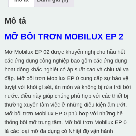
Mô tả
MỠ BÔI TRƠN MOBILUX EP 2
Mỡ Mobilux EP 02 được khuyến nghị cho hầu hết
các ứng dụng công nghiệp bao gồm các ứng dụng
hoạt động khắc nghiệt có áp suất cao và chịu tải va
đập. Mỡ bôi trơn Mobilux EP 0 cung cấp sự bảo vệ
tuyệt vời khỏi gỉ sét, ăn mòn và không bị rửa trôi bởi
nước, điều này giúp chúng phù hợp với các thiết bị
thường xuyên làm việc ở những điều kiện ẩm ướt.
Mỡ bôi trơn Mobilux EP 0 phù hợp với những hệ
thống bôi mỡ trung tâm. Mỡ bôi trơn Mobilux EP 0
là các loại mỡ đa dụng có Nhiệt độ vận hành