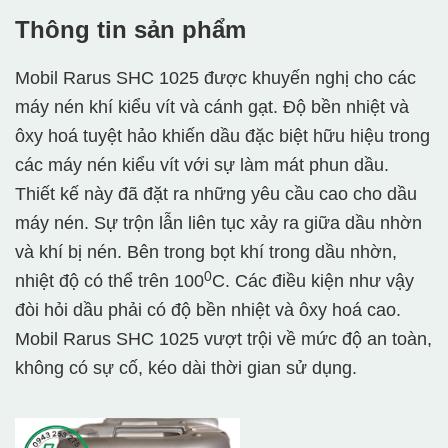
Thông tin sản phẩm
Mobil Rarus SHC 1025 được khuyến nghị cho các
máy nén khí kiểu vít và cánh gạt. Độ bền nhiệt và
ôxy hoá tuyệt hảo khiến dầu đặc biệt hữu hiệu trong
các máy nén kiểu vít với sự làm mát phun dầu.
Thiết kế này đã đặt ra những yêu cầu cao cho dầu
máy nén. Sự trộn lẫn liên tục xảy ra giữa dầu nhờn
và khí bị nén. Bên trong bọt khí trong dầu nhờn,
0
nhiệt độ có thể trên 100
C. Các điều kiện như vậy
đòi hỏi dầu phải có độ bền nhiệt và ôxy hoá cao.
Mobil Rarus SHC 1025 vượt trội về mức độ an toàn,
không có sự cố, kéo dài thời gian sử dụng.