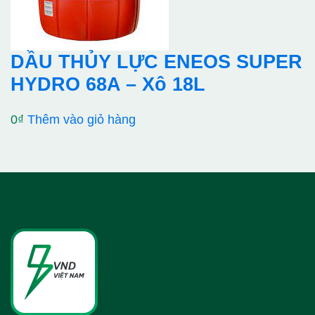
DẦU THỦY LỰC ENEOS SUPER
HYDRO 68A – Xô 18L
0
₫
Thêm vào giỏ hàng