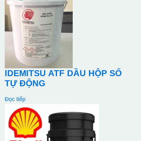
IDEMITSU ATF DẦU HỘP SỐ
TỰ ĐỘNG
Đọc tiếp