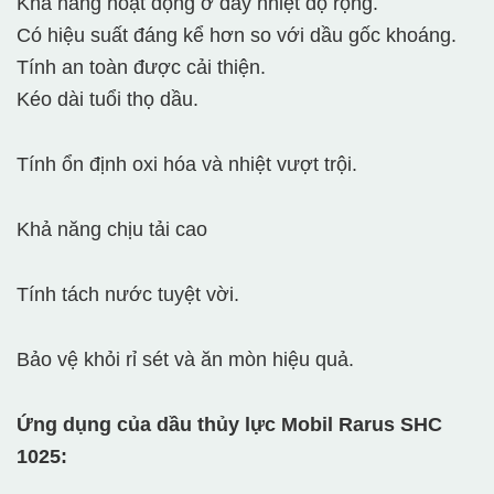
Khả năng hoạt động ở dãy nhiệt độ rộng.
Có hiệu suất đáng kể hơn so với dầu gốc khoáng.
Tính an toàn được cải thiện.
Kéo dài tuổi thọ dầu.
Tính ổn định oxi hóa và nhiệt vượt trội.
Khả năng chịu tải cao
Tính tách nước tuyệt vời.
Bảo vệ khỏi rỉ sét và ăn mòn hiệu quả.
Ứng dụng của dầu thủy lực Mobil Rarus SHC
1025: