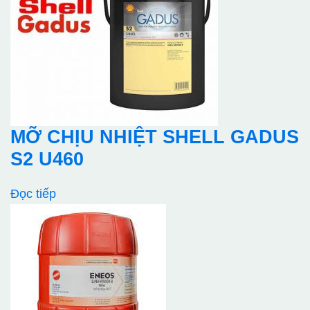
MỠ CHỊU NHIỆT SHELL GADUS
S2 U460
Đọc tiếp