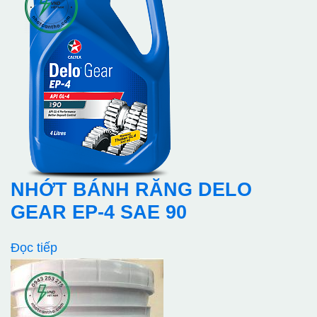
NHỚT BÁNH RĂNG DELO
GEAR EP-4 SAE 90
Đọc tiếp