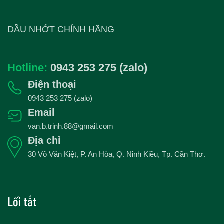
DẦU NHỚT CHÍNH HÃNG
Hotline:
0943 253 275 (zalo)
Điện thoại
0943 253 275 (zalo)
Email
van.b.trinh.88@gmail.com
Địa chỉ
30 Võ Văn Kiệt, P. An Hòa, Q. Ninh Kiều, Tp. Cần Thơ.
Lối tắt