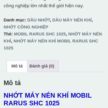
công nghiệp lớn nhất thế giới hiện nay.
Danh mục:
DẦU NHỚT
,
DẦU MÁY NÉN KHÍ
,
NHỚT CÔNG NGHIỆP
Thẻ:
MOBIL RARUS SHC 1025
,
NHỚT MÁY NÉN
KHÍ
,
NHỚT MÁY NÉN KHÍ MOBIL RARUS SHC
1025
Mô tả
Đánh giá (0)
Mô tả
NHỚT MÁY NÉN KHÍ MOBIL
RARUS SHC 1025