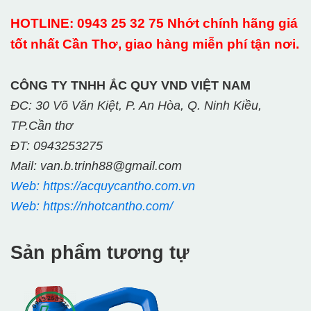
HOTLINE: 0943 25 32 75 Nhớt chính hãng giá
tốt nhất Cần Thơ, giao hàng miễn phí tận nơi.
CÔNG TY TNHH ẮC QUY VND VIỆT NAM
ĐC: 30 Võ Văn Kiệt, P. An Hòa, Q. Ninh Kiều,
TP.Cần thơ
ĐT: 0943253275
Mail: van.b.trinh88@gmail.com
Web: https://acquycantho.com.vn
Web: https://nhotcantho.com/
Sản phẩm tương tự